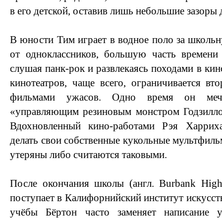
в его детской, оставив лишь небольшие зазоры д
В юности Тим играет в водное поло за школьн
от одноклассников, большую часть времени 
слушая панк-рок и развлекаясь походами в ки
кинотеатров, чаще всего, ограничивается вт
фильмами ужасов. Одно время он мечта
«управляющим резиновым монстром Годзилло
Вдохновленный кино-работами Рэя Харриха
делать свои собственные кукольные мультфил
утеряны либо считаются таковыми.
После окончания школы (англ. Burbank High
поступает в Калифорнийский институт искусств 
учёбы Бёртон часто заменяет написание 