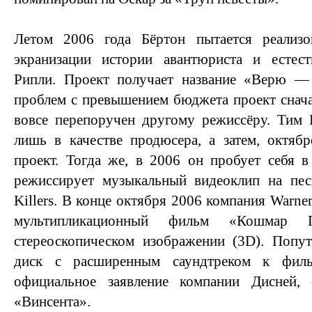
Летом 2006 года Бёртон пытается реализ
экранизации истории авантюриста и естест
Рипли. Проект получает название «Верю —
проблем с превышением бюджета проект сначал
вовсе перепоручен другому режиссёру. Тим 
лишь в качестве продюсера, а затем, октяб
проект. Тогда же, в 2006 он пробует себя 
режиссирует музыкальный видеоклип на пе
Killers. В конце октября 2006 компания Warne
мультипликационный фильм «Кошмар 
стереоскопическом изображении (3D). Попут
диск с расширенным саундтреком к филь
официальное заявление компании Дисней,
«Винсента».