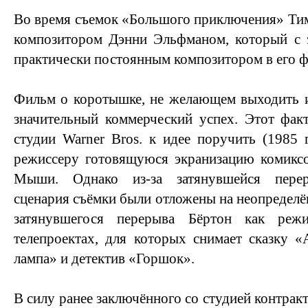
Во время съемок «Большого приключения» Тим
композитором Дэнни Эльфманом, который с э
практически постоянным композитором в его 
Фильм о коротышке, не желающем выходить из
значительный коммерческий успех. Этот фак
студии Warner Bros. к идее поручить (1985
режиссеру готовящуюся экранизацию комикс
Мыши. Однако из-за затянувшейся перер
сценария съёмки были отложены на неопределё
затянувшегося перерыва Бёртон как реж
телепроектах, для которых снимает сказку 
лампа» и детектив «Горшок».
В силу ранее заключённого со студией контракт