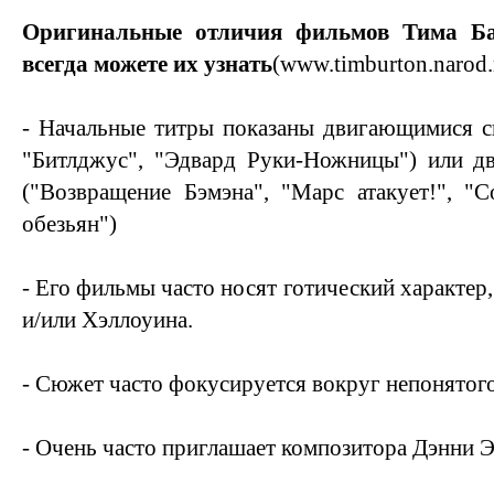
Оригинальные отличия фильмов Тима Ба
всегда можете их узнать
(www.timburton.narod.
- Начальные титры показаны двигающимися ск
"Битлджус", "Эдвард Руки-Ножницы") или д
("Возвращение Бэмэна", "Марс атакует!", "
обезьян")
- Его фильмы часто носят готический характер
и/или Хэллоуина.
- Сюжет часто фокусируется вокруг непонятого
- Очень часто приглашает композитора Дэнни 