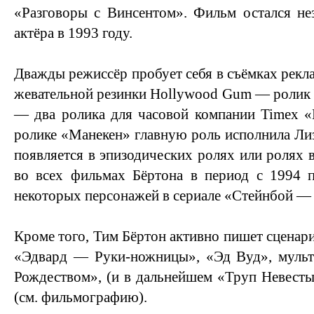
«Разговоры с Винсентом». Фильм остался не
актёра в 1993 году.
Дважды режиссёр пробует себя в съёмках рекл
жевательной резинки Hollywood Gum — ролик 
— два ролика для часовой компании Timex «
ролике «Манекен» главную роль исполнила Ли
появляется в эпизодических ролях или ролях 
во всех фильмах Бёртона в период с 1994 п
некоторых персонажей в сериале «Стейнбой — 
Кроме того, Тим Бёртон активно пишет сценар
«Эдвард — Руки-ножницы», «Эд Вуд», муль
Рождеством», (и в дальнейшем «Труп Невесты
(см. фильмографию).