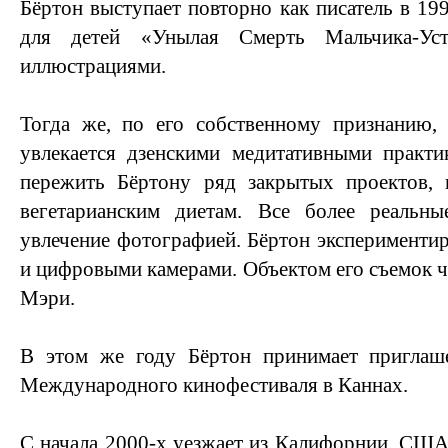
Бёртон выступает повторно как писатель в 19
для детей «Унылая Смерть Мальчика-Ус
иллюстрациями.
Тогда же, по его собственному признанию
увлекается дзенскими медитативными практи
пережить Бёртону ряд закрытых проектов, 
вегетарианским диетам. Все более реальн
увлечение фотографией. Бёртон эксперимент
и цифровыми камерами. Объектом его съемок ч
Мэри.
В этом же году Бёртон принимает приглаш
Международного кинофестиваля в Каннах.
С начала 2000-х уезжает из Калифорнии, США