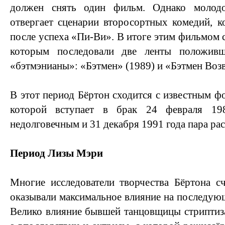
должен снять один фильм. Однако молод
отвергает сценарии второсортных комедий, 
после успеха «Пи-Ви». В итоге этим фильмом с
которым последовали две ленты положив
«бэтмэнианы»: «Бэтмен» (1989) и «Бэтмен Возв
В этот период Бёртон сходится с известным ф
которой вступает в брак 24 февраля 19
недолговечным и 31 декабря 1991 года пара ра
Период Лизы Мэри
Многие исследователи творчества Бёртона с
оказывали максимальное влияние на последующ
Велико влияние бывшей танцовщицы стриптиз