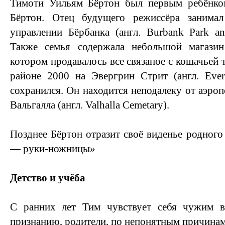
Тимоти Уильям Бёртон был первым ребёнко
Бёртон. Отец будущего режиссёра занима
управлении Бёрбанка (англ. Burbank Park and
Также семья содержала небольшой магазин
котором продавалось все связаное с кошачьей 
районе 2000 на Эвергрин Стрит (англ. Ever
сохранился. Он находится неподалеку от аэро
Вальгалла (англ. Valhalla Cemetary).
Позднее Бёртон отразит своё виденье родного
— руки-ножницы»
Детство и учёба
С ранних лет Тим чувствует себя чужим в
признанию, родители, по непонятным причинам