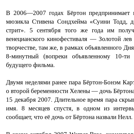
В 2006—2007 годах Бёртон предпринимает 
мюзикла Стивена Сондхейма «Суини Тодд, д
стрит». 5 сентября того же года им получ
венецианского кинофестиваля — Золотой лев
творчестве, там же, в рамках объявленного Дн
8-минутный (вопреки объявленному 10-ти
будущего фильма.
Двумя неделями ранее пара Бёртон-Бонэм Кар
о второй беременности Хелены — дочь Бёртона
15 декабря 2007. Длительное время пара скры
имя. 8 месяцев спустя, в одном из интер
сообщает, что её дочь от Бёртона назвали Нелл.