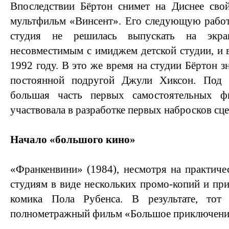
Впоследствии Бёртон снимет на Диснее св
мультфильм «Винсент». Его следующую работ
студия не решилась выпускать на экра
несовместимым с имиджем детской студии, и 
1992 году. В это же время на студии Бёртон з
постоянной подругой Джули Хиксон. Под 
большая часть первых самостоятельных ф
участвовала в разработке первых набросков сце
Начало «большого кино»
«Франкенвини» (1984), несмотря на практичес
студиям в виде нескольких промо-копий и при
комика Пола Рубенса. В результате, тот
полнометражный фильм «Большое приключени