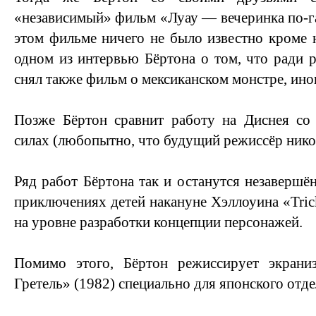
«независимый» фильм «Луау — вечеринка по-га
этом фильме ничего не было известно кроме
одном из интервью Бёртона о том, что ради р
снял также фильм о мексиканском монстре, ино
Позже Бёртон сравнит работу на Диснея с
силах (любопытно, что будущий режиссёр никог
Ряд работ Бёртона так и останутся незаверш
приключениях детей накануне Хэллоуина «Tric
на уровне разработки концепции персонажей.
Помимо этого, Бёртон режиссирует экрани
Гретель» (1982) специально для японского отде