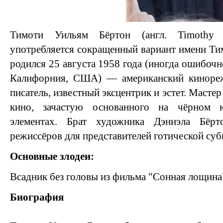
Тимоти Уильям Бёртон (англ. Timothy 
употребляется сокращенный вариант имени Тим
родился 25 августа 1958 года (иногда ошибочно
Калифорния, США) — американский кинореж
писатель, известный эксцентрик и эстет. Масте
кино, зачастую основанного на чёрном 
элементах. Брат художника Дэниэла Бёр
режиссёров для представителей готической суб
Основные злодеи:
Всадник без головы из фильма "Сонная лощина
Биография