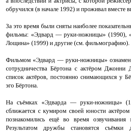
а впоследствии и актрисы, с которой режиссёр
обручился (в начале 1992) и проживал вместе в
За это время были сняты наиболее показательн
фильмы: «Эдвард — руки-ножницы» (1990), «
Лощина» (1999) и другие (см. фильмографию).
Фильмом «Эдвард — руки-ножницы» ознамено
сотрудничества Бёртона с актёром Джонни Д
список актёров, постоянно снимающихся у Бёр
эго Бёртона.
На съёмках «Эдварда — руки-ножницы» (1
сближается с кумиром своей юности актёром
познакомились ещё во время озвучивания 
Результатом дружбы становятся съёмки 