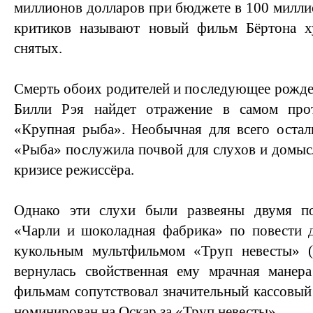
миллионов долларов при бюджете в 100 милли
критиков называют новый фильм Бёртона х
снятых.
Смерть обоих родителей и последующее рожден
Билли Рэя найдет отражение в самом про
«Крупная рыба». Необычная для всего остал
«Рыба» послужила почвой для слухов и домысл
кризисе режиссёра.
Однако эти слухи были развеяны двумя п
«Чарли и шоколадная фабрика» по повести д
кукольным мультфильмом «Труп невесты» (
вернулась свойственная ему мрачная манера
фильмам сопутствовал значительный кассовый 
номинирован на Оскар за «Труп невесты».