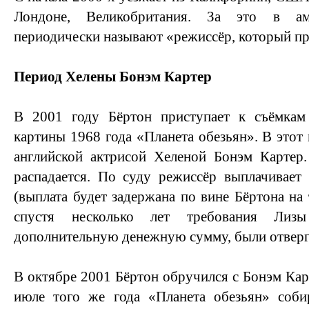
Лондоне, Великобритания. За это в ам
периодически называют «режиссёр, который пр
Период Хелены Бонэм Картер
В 2001 году Бёртон приступает к съёмкам
картины 1968 года «Планета обезьян». В этот
английской актрисой Хеленой Бонэм Карте
распадается. По суду режиссёр выплачивает
(выплата будет задержана по вине Бёртона на
спустя несколько лет требования Лиз
дополнительную денежную сумму, были отверг
В октябре 2001 Бёртон обручился с Бонэм Кар
июле того же года «Планета обезьян» соб