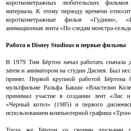
короткометражных любительских фильмов
материала. К этому периоду времени относит
короткометражные фильм «Гудини», «
анимационная лента «По следам монстра-сельд
Работа в Disney Studious и первые фильмы
В 1979 Тим Бёртон начал работать сначала 
затем и аниматором на студии Диснея. Был нес
принят. Первой крупной работой Бёртона 
мультфильме Ральфа Бакши «Властелин Коле
принимал участие в создании лент «Лис и
«Черный котел» (1985) и первого диснеев
использованием компьютерной графики «Трон»
Тогда же Бёртон со своими друзьями с