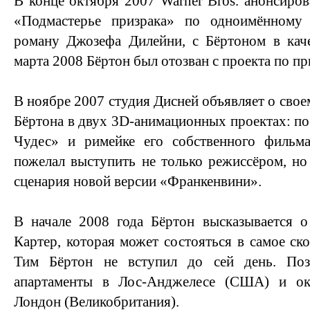
В конце октября 2007 Warner Bros. анонсиров
«Подмастерье призрака» по одноимённому 
роману Джозефа Дилейни, с Бёртоном в каче
марта 2008 Бёртон был отозван с проекта по пр
В ноябре 2007 студия Дисней объявляет о свое
Бёртона в двух 3D-анимационных проектах: по
Чудес» и римейке его собственного фильм
пожелал выступить не только режиссёром, н
сценария новой версии «Франкенвини».
В начале 2008 года Бёртон высказывается о
Картер, которая может состояться в самое ск
Тим Бёртон не вступил до сей день. Поз
апартаменты в Лос-Анджелесе (США) и око
Лондон (Великобритания).