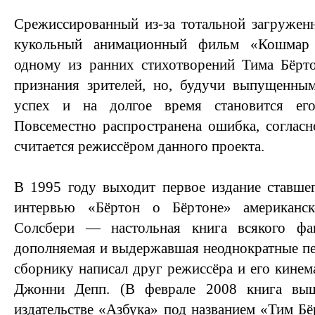
Срежиссированный из-за тотальной загружен
кукольный анимационный фильм «Кошмар
одному из ранних стихотворений Тима Бёрто
признания зрителей, но, будучи выпущенны
успех и на долгое время становится его
Повсеместно распространена ошибка, соглас
считается режиссёром данного проекта.
В 1995 году выходит первое издание ставше
интервью «Бёртон о Бёртоне» американс
Солсбери — настольная книга всякого фан
дополняемая и выдержавшая неоднократные пе
сборнику написал друг режиссёра и его кинем
Джонни Депп. (В феврале 2008 книга вы
издательстве «Азбука» под названием «Тим Бё