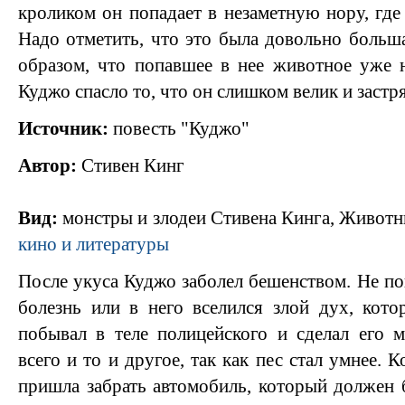
кроликом он попадает в незаметную нору, где
Надо отметить, что это была довольно больша
образом, что попавшее в нее животное уже 
Куджо спасло то, что он слишком велик и застря
Источник:
повесть "Куджо"
Автор:
Стивен Кинг
Вид:
монстры и злодеи Стивена Кинга, Животн
кино и литературы
После укуса Куджо заболел бешенством. Не по
болезнь или в него вселился злой дух, кото
побывал в теле полицейского и сделал его 
всего и то и другое, так как пес стал умнее. 
пришла забрать автомобиль, который должен