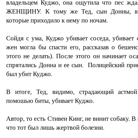
владельцем Куджо, она ощутила что пес жда
ЖЕНЩИНУ. К тому же Тед, сын Донны, ви
которые приходило к нему по ночам.
Сойдя с ума, Куджо убивает соседа, убивает 
жен могла бы спасти его, рассказав о бешенс
этого не делать). После этого он начинает о
спрятались Донна и ее сын. Полицейский при
был убит Куджо.
В итоге, Тед, видимо, страдающий астмой
помошью биты, убивает Куджо.
Автор, то есть Стивен Кинг, не винит собаку. В
что тот был лишь жертвой болезни.