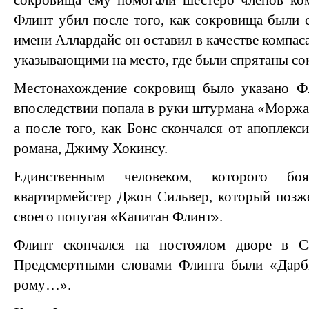
сокровища ему помогали шестеро членов к
Флинт убил после того, как сокровища были 
имени Аллардайс он оставил в качестве компа
указывающими на место, где были спрятаны со
Местонахождение сокровищ было указано Фл
впоследствии попала в руки штурмана «Моржа
а после того, как Бонс скончался от апоплек
романа, Джиму Хокинсу.
Единственным человеком, которого б
квартирмейстер Джон Сильвер, который позж
своего попугая «Капитан Флинт».
Флинт скончался на постоялом дворе в С
Предсмертными словами Флинта были «Дар
рому…».