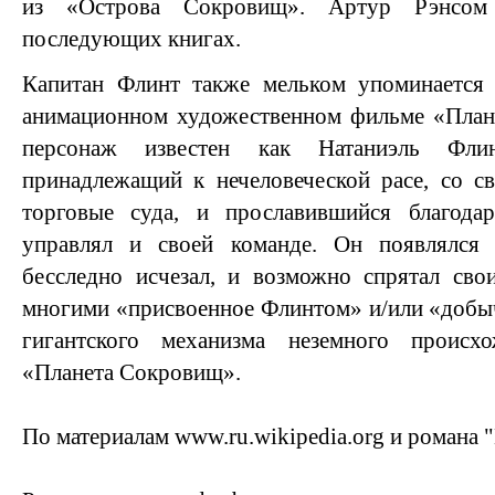
из «Острова Сокровищ». Артур Рэнсо
последующих книгах.
Капитан Флинт также мельком упоминается 
анимационном художественном фильме «План
персонаж известен как Натаниэль Флин
принадлежащий к нечеловеческой расе, со с
торговые суда, и прославившийся благода
управлял и своей команде. Он появлялся
бесследно исчезал, и возможно спрятал сво
многими «присвоенное Флинтом» и/или «добы
гигантского механизма неземного происхо
«Планета Сокровищ».
По материалам www.ru.wikipedia.org и романа