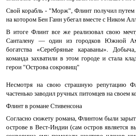
Свой корабль - "Морж", Флинт получил путем 
на котором Бен Ганн убегал вместе с Ником Ал
В итоге Флинт все же реализовал свою мечт
Санталену — один из городков Южной Ам
богатства «Серебряные караваны». Добыч
команда захватили в этом городе и стала кла
герои "Острова сокровищ"
Несмотря на свою страшную репутацию Ф
частенько заводил ручных питомцев на своем к
Флинт в романе Стивенсона
Согласно сюжету романа, Флинтом были зары
острове в Вест-Индии (сам остров является 