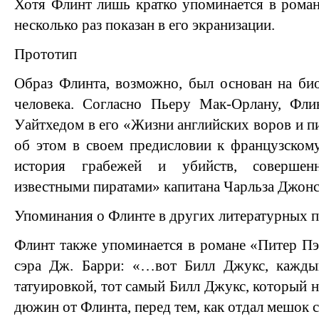
Хотя Флинт лишь кратко упоминается в рома
несколько раз показан в его экранизации.
Прототип
Образ Флинта, возможно, был основан на би
человека. Согласно Пьеру Мак-Орлану, Фл
Уайтхедом в его «Жизни английских воров и п
об этом в своем предисловии к французском
история грабежей и убийств, совершен
известными пиратами» капитана Чарльза Джонс
Упоминания о Флинте в других литературных 
Флинт также упоминается в романе «Питер Пэ
сэра Дж. Барри: «…вот Билл Джукс, кажды
татуировкой, тот самый Билл Джукс, который 
дюжин от Флинта, перед тем, как отдал мешок