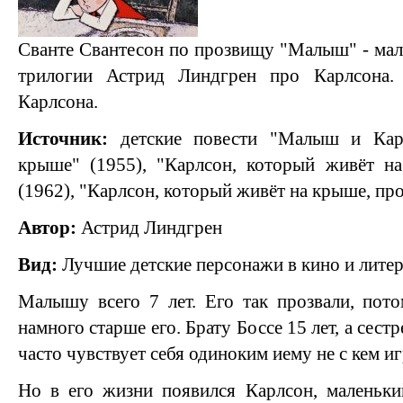
Сванте Свантесон по прозвищу "Малыш" - мал
трилогии Астрид Линдгрен про Карлсона
Карлсона.
Источник:
детские повести "Малыш и Карл
крыше" (1955), "Карлсон, который живёт на
(1962), "Карлсон, который живёт на крыше, про
Автор:
Астрид Линдгрен
Вид:
Лучшие детские персонажи в кино и литер
Малышу всего 7 лет. Его так прозвали, пото
намного старше его. Брату Боссе 15 лет, а сест
часто чувствует себя одиноким иему не с кем иг
Но в его жизни появился Карлсон, маленьки