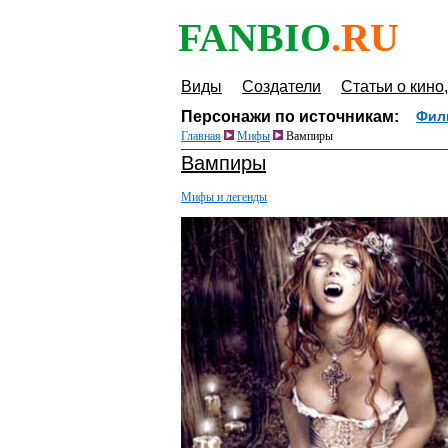
FANBIO
.RU
Виды
Создатели
Статьи о кино,
Персонажи по источникам:
Фил
Главная
Мифы
Вампиры
Вампиры
Мифы и легенды