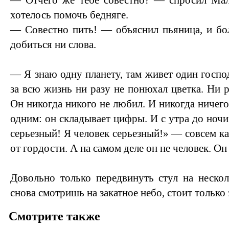
— Отчего же тебе совестно? — спросил Мал
хотелось помочь бедняге.
— Совестно пить! — объяснил пьяница, и бо
добиться ни слова.
— Я знаю одну планету, там живет один госпо
за всю жизнь ни разу не понюхал цветка. Ни ра
Он никогда никого не любил. И никогда ничего 
одним: он складывает цифры. И с утра до ночи
серьезный! Я человек серьезный!» — совсем ка
от гордости. А на самом деле он не человек. Он
Довольно только передвинуть стул на неско
снова смотришь на закатное небо, стоит только
Смотрите также