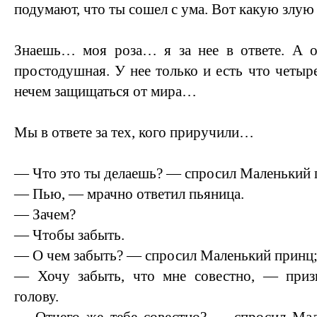
подумают, что ты сошел с ума. Вот какую злую
Знаешь… моя роза… я за нее в ответе. А он
простодушная. У нее только и есть что четыр
нечем защищаться от мира…
Мы в ответе за тех, кого приручили…
— Что это ты делаешь? — спросил Маленький 
— Пью, — мрачно ответил пьяница.
— Зачем?
— Чтобы забыть.
— О чем забыть? — спросил Маленький принц; 
— Хочу забыть, что мне совестно, — приз
голову.