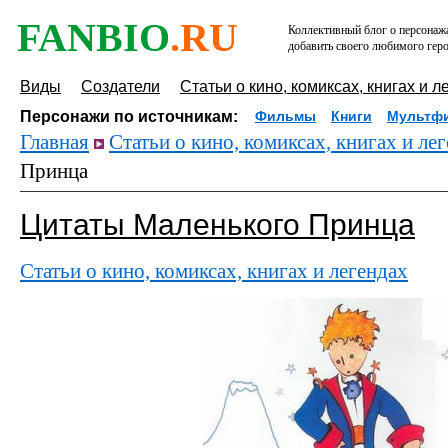
FANBIO
.RU
Коллективный блог о персонажа
добавить своего любимого геро
Виды
Создатели
Статьи о кино, комиксах, книгах и л
Персонажи по источникам:
Фильмы
Книги
Мультф
Главная
Статьи о кино, комиксах, книгах и ле
Принца
Цитаты Маленького Принца
Статьи о кино, комиксах, книгах и легендах