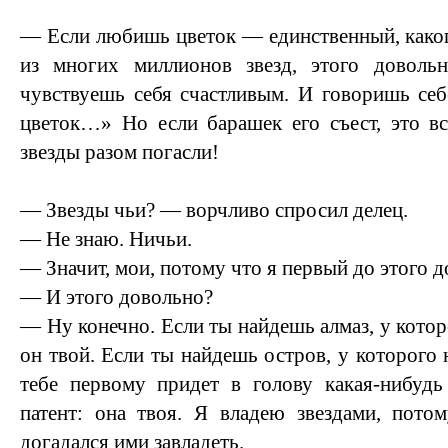
— Если любишь цветок — единственный, каког
из многих миллионов звезд, этого доволь
чувствуешь себя счастливым. И говоришь себ
цветок…» Но если барашек его съест, это вс
звезды разом погасли!
— Звезды чьи? — ворчливо спросил делец.
— Не знаю. Ничьи.
— Значит, мои, потому что я первый до этого д
— И этого довольно?
— Ну конечно. Если ты найдешь алмаз, у которо
он твой. Если ты найдешь остров, у которого н
тебе первому придет в голову какая-нибудь
патент: она твоя. Я владею звездами, пото
догадался ими завладеть.