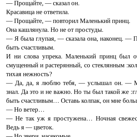
— Прощайте, — сказал он.
Красавица не ответила.
— Прощайте, — повторил Маленький принц.
Она кашлянула. Но не от простуды.
— Я была глупая, — сказала она, наконец. — 
быть счастливым.
И ни слова упрека. Маленький принц был оч
смущенный и растерянный, со стеклянным :кол
тихая нежность?
— Да, да, я люблю тебя, — услышал он. — М
знал. Да это и не важно. Но ты был такой же :г
быть счастливым… Оставь колпак, он мне боль
— Но ветер…
— Не так уж я простужена… Ночная свежест
Ведь я — цветок.
— Но звери, насекомые…