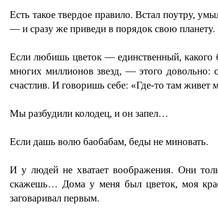
Есть такое твердое правило. Встал поутру, умы
— и сразу же приведи в порядок свою планету.
Если любишь цветок — единственный, какого б
многих миллионов звезд, — этого довольно:
счастлив. И говоришь себе: «Где-то там живет
Мы разбудили колодец, и он запел…
Если дашь волю баобабам, беды не миновать.
И у людей не хватает воображения. Они тол
скажешь… Дома у меня был цветок, моя крас
заговаривал первым.