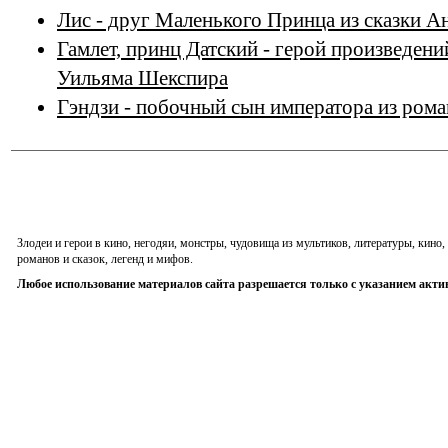
Лис - друг Маленького Принца из сказки А
Гамлет, принц Датский - герой произведени
Уильяма Шекспира
Гэндзи - побочный сын императора из ром
Злодеи и герои в кино, негодяи, монстры, чудовища из мультиков, литературы, кин
романов и сказок, легенд и мифов.
Любое использование материалов сайта разрешается только с указанием акти