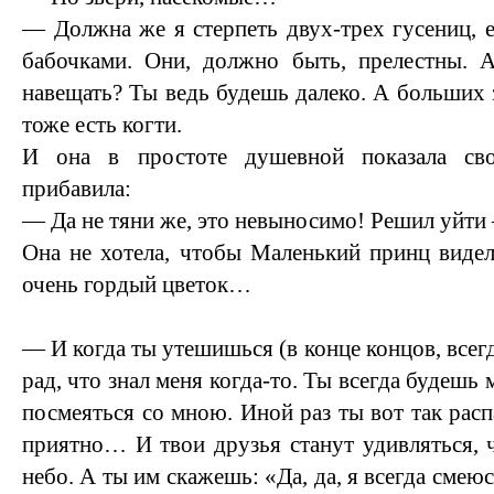
— Должна же я стерпеть двух-трех гусениц, е
бабочками. Они, должно быть, прелестны. А
навещать? Ты ведь будешь далеко. А больших 
тоже есть когти.
И она в простоте душевной показала св
прибавила:
— Да не тяни же, это невыносимо! Решил уйти 
Она не хотела, чтобы Маленький принц видел,
очень гордый цветок…
— И когда ты утешишься (в конце концов, всег
рад, что знал меня когда-то. Ты всегда будешь 
посмеяться со мною. Иной раз ты вот так расп
приятно… И твои друзья станут удивляться, ч
небо. А ты им скажешь: «Да, да, я всегда смеюс