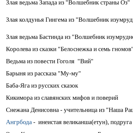
Злая ведьма Запада из "Волшебник страны Оз"
Злая колдунья Гингема из "Волшебник изумруд
Злая ведьма Бастинда из "Волшебник изумрудн
Королева из сказки "Белоснежка и семь гномов
Ведьма из повести Гоголя "Вий"
Барыня из рассказа "Му-му"
Баба-Яга из русских сказок
Кикимора из славянских мифов и поверий
Снежана Денисовна - учительница из "Наша Ра
Ангрбода
- инеистая великанша(етун), подруга