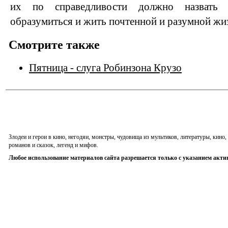
их по справедливости должно назвать 
образумиться и жить почтенной и разумной жи
Смотрите также
Пятница - слуга Робинзона Крузо
Злодеи и герои в кино, негодяи, монстры, чудовища из мультиков, литературы, кин
романов и сказок, легенд и мифов.
Любое использование материалов сайта разрешается только с указанием акти