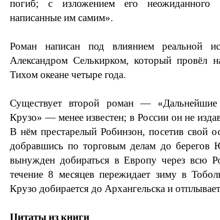
погиб; с изложением его неожиданного 
написанные им самим».
Роман написан под влиянием реальной и
Александром Селькирком, который провёл н
Тихом океане четыре года.
Существует второй роман — «Дальнейшие
Крузо» — менее известен; в России он не издав
В нём престарелый Робинзон, посетив свой ос
добравшись по торговым делам до берегов 
вынужден добираться в Европу через всю Ро
течение 8 месяцев пережидает зиму в Тобол
Крузо добирается до Архангельска и отплывает
Цитаты из книги