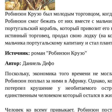
Робинзон Крузо был молодым торговцом, когда
Робинзон смог бежать от них вместе с мальчи
португальский корабль, который привозит его 
истинный торговец, продал свою лодку (на ко
мальчика португальскому капитану и стал план
Источник:
роман "Робинзон Крузо"
Автор:
Даниель Дефо
Поскольку, экономика того времени не могл
Робинзон поплыл за ними в Африку. Однако, к
потерпел крушение у необитаемого остр
единственным человеком который остался в жи
Человек ко всему привыкает. Робинзон пост