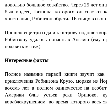
довольно большое хозяйство. Через 25 лет он 
был индеец Пятница, которого он спас от к
христианин, Робинзон обратил Пятницу в свою 
Прошло еще три года и к острову подошел кор
Робинзону удалось попасть в Англию (ему п
подавить мятеж).
Интересные факты
Полное название первой книги звучит как
приключения Робинзона Крузо, моряка из Йо
восемь лет в полном одиночестве на необит
Америки близ устьев реки Ориноко, 
кораблекрушением, во время которого весь э