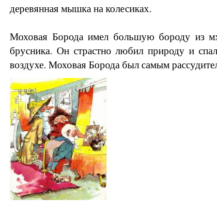
деревянная мышка на колесиках.
Моховая Борода имел большую бороду из мх
брусника. Он страстно любил природу и спал
воздухе. Моховая Борода был самым рассудите