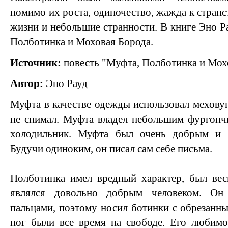
помимо их роста, одиночество, жажда к странс
жизни и небольшие странности. В книге Эно Р
Полботинка и Моховая Борода.
Источник:
повесть "Муфта, Полботинка и Мох
Автор:
Эно Рауд
Муфта в качестве одежды использовал мехову
не снимал. Муфта владел небольшим фургонч
холодильник. Муфта был очень добрым и в
Будучи одиноким, он писал сам себе письма.
Полботинка имел вредный характер, был вес
являлся довольно добрым человеком. Он
пальцами, поэтому носил ботинки с обрезанн
ног были все время на свободе. Его любим