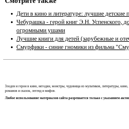
Смотрите также
Дети в кино и литературе: лучшие детские
Чебурашка - герой книг Э.Н. Успенского, д
огромными ушами
Лучшие книги для детей (зарубежные и оте
Смурфики - синие гномики из фильма "См
Злодеи и герои в кино, негодяи, монстры, чудовища из мультиков, литературы, кин
романов и сказок, легенд и мифов.
Любое использование материалов сайта разрешается только с указанием акти