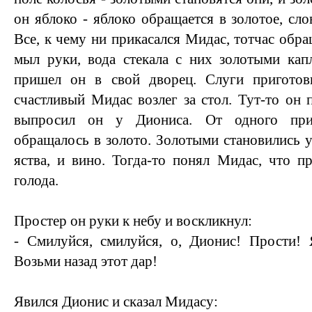
он яблоко - яблоко обращается в золотое, сло
Все, к чему ни прикасался Мидас, тотчас обра
мыл руки, вода стекала с них золотыми кап
пришел он в свой дворец. Слуги приготов
счастливый Мидас возлег за стол. Тут-то он 
выпросил он у Диониса. От одного при
обращалось в золото. Золотыми становились у 
яства, и вино. Тогда-то понял Мидас, что п
голода.
Простер он руки к небу и воскликнул:
- Смилуйся, смилуйся, о, Дионис! Прости!
Возьми назад этот дар!
Явился Дионис и сказал Мидасу: