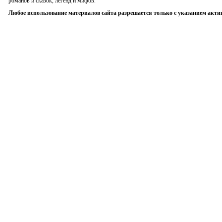
романов и сказок, легенд и мифов.
Любое использование материалов сайта разрешается только с указанием акти