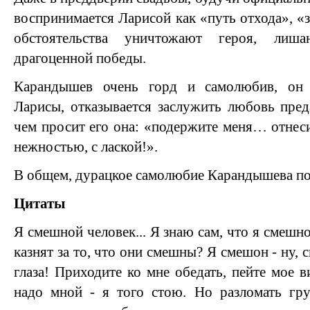
воспринимается Ларисой как «путь отхода», «з
обстоятельства уничтожают героя, лиш
драгоценной победы.
Карандышев очень горд и самолюбив, он о
Ларисы, отказывается заслужить любовь пре
чем просит его она: «подержите меня… отнеси
нежностью, с лаской!».
В общем, дурацкое самолюбие Карандышева пог
Цитаты
Я смешной человек... Я знаю сам, что я смешно
казнят за то, что они смешны? Я смешон - ну, 
глаза! Приходите ко мне обедать, пейте мое в
надо мной - я того стою. Но разломать гру