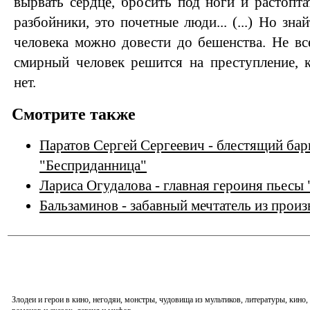
вырвать сердце, бросить под ноги и растоптать
разбойники, это почетные люди... (...) Но зна
человека можно довести до бешенства. Не все
смирный человек решится на преступление, 
нет.
Смотрите также
Паратов Сергей Сергеевич - блестящий бар
"Бесприданница"
Лариса Огудалова - главная героиня пьесы
Бальзаминов - забавный мечтатель из прои
Злодеи и герои в кино, негодяи, монстры, чудовища из мультиков, литературы, кин