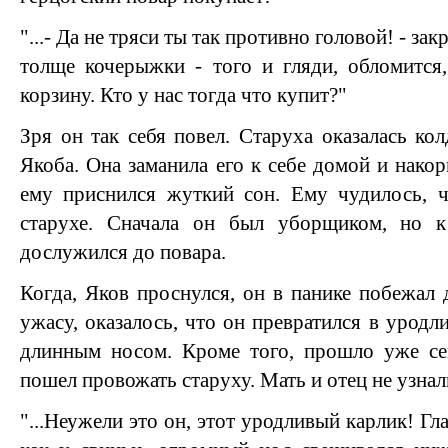
"...- Да не тряси ты так противно головой! - зак
толще кочерыжки - того и гляди, обломится
корзину. Кто у нас тогда что купит?"
Зря он так себя повел. Старуха оказалась ко
Якоба. Она заманила его к себе домой и нако
ему приснился жуткий сон. Ему чудилось, ч
старухе. Сначала он был уборщиком, но 
дослужился до повара.
Когда, Яков проснулся, он в панике побежал 
ужасу, оказалось, что он превратился в уродл
длинным носом. Кроме того, прошло уже сем
пошел провожать старуху. Мать и отец не узнал
"...Неужели это он, этот уродливый карлик! Гла