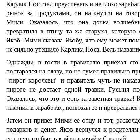
Карлик Нос стал преуспевать и неплохо зарабат
рынок за продуктами, он наткнулся на го
Мими. Оказалось, что она дочка волшебни
превратила в птицу та жа старуха, которую
Якоб. Мими сказала Якобу, что ему может пом
не сильно утешило Карлика Носа. Вель названи
Однажды, в гости в правителю приехал его
постарался на славу, но не сумел правильно пр
"пирог королевы" и правитель чуть не наказа
пироге не достает одной травки. Гусыня по
Оказалось, что это и есть та заветная травка!
накопил и заработал, понюхал ее и превратился
Затем он привез Мими ее отцу и тот, расколд
подарков и денег. Яков вернулся к родителям
его, ведь он был такой красивый и богатый.