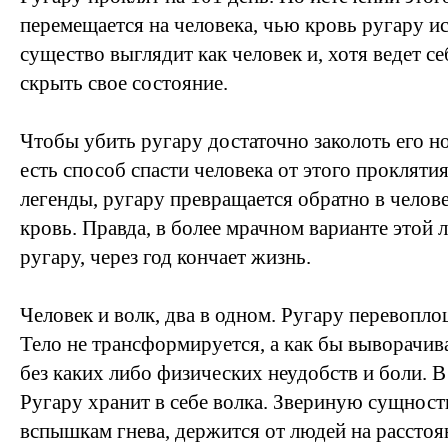
перемещается на человека, чью кровь ругару и
существо выглядит как человек и, хотя ведет се
скрыть свое состояние.
Чтобы убить ругару достаточно заколоть его н
есть способ спасти человека от этого проклят
легенды, ругару превращается обратно в челове
кровь. Правда, в более мрачном варианте этой
ругару, через год кончает жизнь.
Человек и волк, два в одном. Ругару перевопло
Тело не трансформируется, а как бы выворачива
без каких либо физических неудобств и боли. 
Ругару хранит в себе волка. Звериную сущность
вспышкам гнева, держится от людей на расстоя