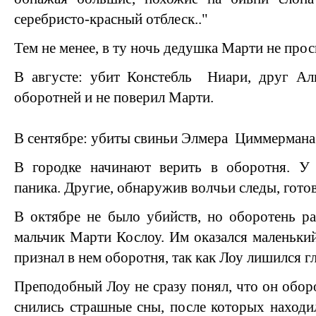
серебристо-красный отблеск.."
Тем не менее, в ту ночь дедушка Марти не прос
В августе: убит Констебль Ниари, друг Ал
оборотней и не поверил Марти.
В сентябре: убиты свиньи Элмера Циммермана
В городке начинают верить в оборотня. У 
паника. Другие, обнаружив волчьи следы, готов
В октябре не было убийств, но оборотень ра
мальчик Марти Кослоу. Им оказался маленьки
признал в нем оборотня, так как Лоу лишился гл
Преподобный Лоу не сразу понял, что он обор
снились страшные сны, после которых наход