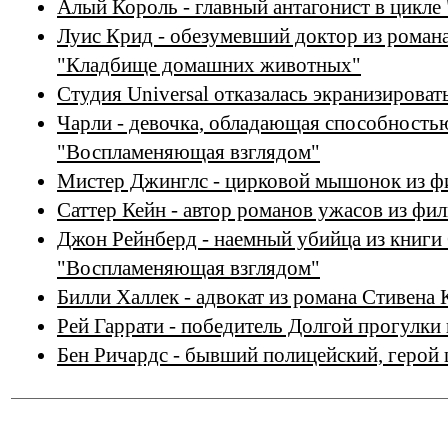
Алый Король - главный антагонист в цикле
Луис Крид - обезумевший доктор из роман
"Кладбище домашних животных"
Студия Universal отказалась экранизиров
Чарли - девочка, обладающая способностью
"Воспламеняющая взглядом"
Мистер Джинглс - цирковой мышонок из фи
Саттер Кейн - автор романов ужасов из фил
Джон Рейнберд - наемный убийца из книги
"Воспламеняющая взглядом"
Билли Халлек - адвокат из романа Стивена
Рей Гаррати - победитель Долгой прогулки
Бен Ричардс - бывший полицейский, герой