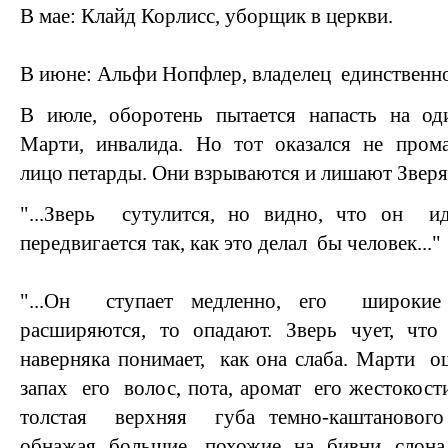
В мае: Клайд Корлисс, уборщик в церкви.
В июне: Альфи Нопфлер, владелец единственно
В июле, оборотень пытается напасть на оди
Марти, инвалида. Но тот оказался не про
лицо петарды. Они взрываются и лишают Зверя 
"...Зверь сутулится, но видно, что он и
передвигается так, как это делал бы человек..."
"...Он ступает медленно, его широкие
расширяются, то опадают. Зверь чует, чт
наверняка понимает, как она слаба. Марти 
запах его волос, пота, аромат его жестокост
толстая верхняя губа темно-каштанового
обнажая большие, похожие на бивни слона