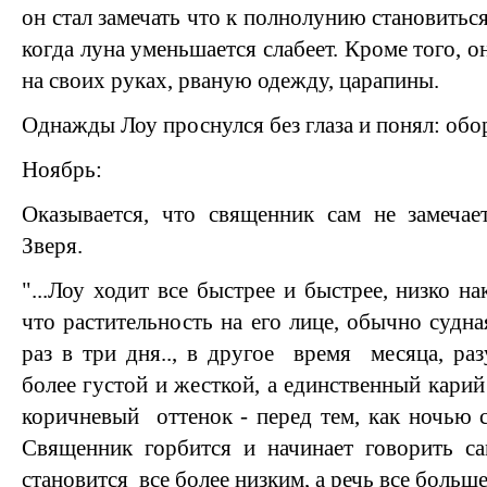
он стал замечать что к полнолунию становиться 
когда луна уменьшается слабеет. Кроме того, о
на своих руках, рваную одежду, царапины.
Однажды Лоу проснулся без глаза и понял: обор
Ноябрь:
Оказывается, что священник сам не замечае
Зверя.
"...Лоу ходит все быстрее и быстрее, низко на
что растительность на его лице, обычно судна
раз в три дня.., в другое время месяца, раз
более густой и жесткой, а единственный кари
коричневый оттенок - перед тем, как ночью 
Священник горбится и начинает говорить с
становится все более низким, а речь все больш