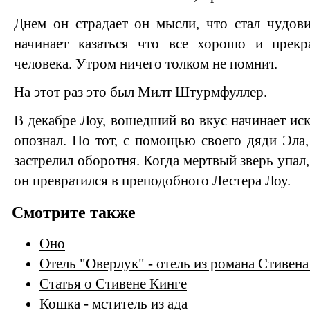
Днем он страдает он мысли, что стал чудов
начинает казаться что все хорошо и прек
человека. Утром ничего толком не помнит.
На этот раз это был Милт Штурмфуллер.
В декабре Лоу, вошедший во вкус начинает иск
опознал. Но тот, с помощью своего дяди Эла,
застрелил оборотня. Когда мертвый зверь упал,
он превратился в преподобного Лестера Лоу.
Смотрите также
Оно
Отель "Оверлук" - отель из романа Стивен
Статья о Стивене Кинге
Кошка - мститель из ада