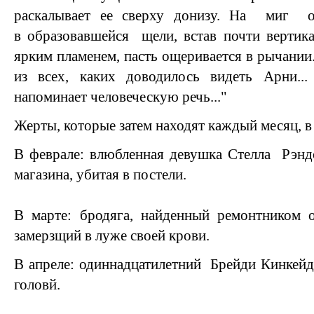
раскалывает ее сверху донизу. На миг он
в образовавшейся щели, встав почти вертика
ярким пламенем, пасть ощеривается в рычании
из всех, каких доводилось видеть Арни..
напоминает человеческую речь..."
Жерты, которые затем находят каждый месяц, в
В феврале: влюбленная девушка Стелла Рэнд
магазина, убитая в постели.
В марте: бродяга, найденный ремонтником о
замерзщий в луже своей крови.
В апреле: одиннадцатилетний Брейди Кинкейд
головй.