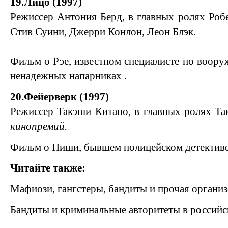
19.Лицо (1997)
Режиссер Антония Берд, в главных ролях Робе
Стив Суини, Джерри Конлон, Леон Блэк.
Фильм о Рэе, известном специалисте по воору
ненадежных напарниках .
20.Фейерверк (1997)
Режиссер Такэши Китано, в главных ролях Т
кинопремий.
Фильм о Ниши, бывшем полицейском детективе,
Читайте также:
Мафиози, гангстеры, бандиты и прочая органи
Бандиты и криминальные авторитеты в российс