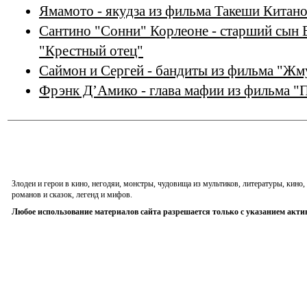
Ямамото - якудза из фильма Такеши Китано
Сантино "Сонни" Корлеоне - старший сын 
"Крестный отец"
Саймон и Сергей - бандиты из фильма "Жм
Фрэнк Д’Амико - глава мафии из фильма "
Злодеи и герои в кино, негодяи, монстры, чудовища из мультиков, литературы, кин
романов и сказок, легенд и мифов.
Любое использование материалов сайта разрешается только с указанием акти