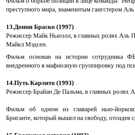
Фильм о борьбе полиции в лице команды "Непр
преступного мира, знаменитым гангстером Аль
13.Донни Браско (1997)
Режиссер Майк Ньюэлл, в главных ролях Аль 
Майкл Мэдсен.
Фильм основан на истории сотрудника Ф
внедренного в мафиозную группировку под пс
14.Путь Карлито (1993)
Режиссер Брайан Де Пальма, в главных ролях 
Фильм об одном из главарей нью-йоркск
Бриганте, который вышел на свободу, отсидев с