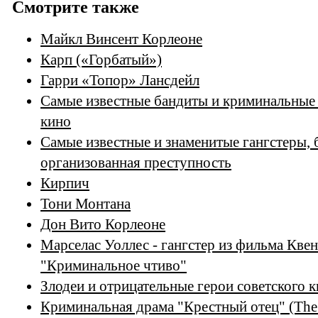
Смотрите также
Майкл Винсент Корлеоне
Карп («Горбатый»)
Гарри «Топор» Лансдейл
Самые известные бандиты и криминальные 
кино
Самые известные и знаменитые гангстеры, 
организованная преступность
Кирпич
Тони Монтана
Дон Вито Корлеоне
Марселас Уоллес - гангстер из фильма Кве
"Криминальное чтиво"
Злодеи и отрицательные герои советского 
Криминальная драма "Крестный отец" (The 