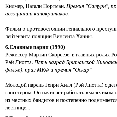
Килмер, Натали Портман.
Премия "Сатурн", пр
ассоциации кинокритиков.
Фильм о противостоянии гениального преступ
лейтенанта полиции Винсента Ханны.
6.Славные парни (1990)
Режиссер Мартин Скорсезе, в главных ролях Р
Рэй Лиотта.
Пять наград Британской Киноака
фильм), приз МКФ и премия "Оскар"
Молодой парень Генри Хилл (Рэй Лиотта) с детс
гангстером. Он начинает работать «мальчиком 
из местных бандитов и постепенно поднимается
лестнице...