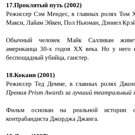
17.Проклятый путь (2002)
Режиссер Сэм Мендес, в главных ролях Том Х
Макси, Лайам Эйкен, Пол Ньюман, Дэниел Крэ
Обычный человек Майк Салливан живе
американца 30-х годов XX века. Но у него 
беспощадный убийца, ганстер.
18.Кокаин (2001)
Режиссер Тед Демме, в главных ролях Джон
Премия Prism Awards за лучший театральный
Фильм основан на реальной истории о
контрабандиста Джорджа Джанга.