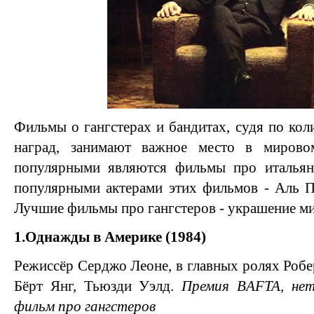
Фильмы о гангстерах и бандитах, судя по кол
наград, занимают важное место в мирово
популярными являются фильмы про италь
популярными актерами этих фильмов - Аль П
Лучшие фильмы про гангстеров - украшение ми
1.Однажды в Америке (1984)
Режиссёр Серджо Леоне, в главных ролях Робе
Бёрт Янг, Тьюзди Уэлд.
Премия BAFTA, нет
фильм про гангстеров