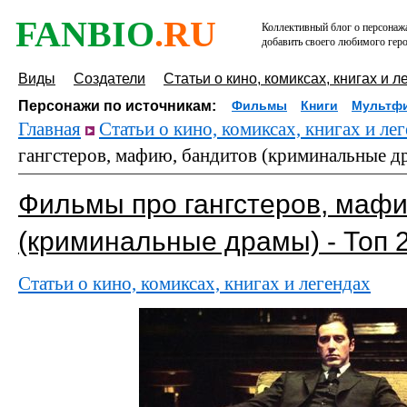
FANBIO
.RU
Коллективный блог о персонажа
добавить своего любимого геро
Виды
Создатели
Статьи о кино, комиксах, книгах и л
Персонажи по источникам:
Фильмы
Книги
Мультф
Главная
Статьи о кино, комиксах, книгах и ле
гангстеров, мафию, бандитов (криминальные др
Фильмы про гангстеров, мафи
(криминальные драмы) - Топ 
Статьи о кино, комиксах, книгах и легендах