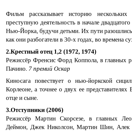
Фильм рассказывает историю нескольких
преступную деятельность в начале двадцатого 
Нью-Йорка, будучи детьми. Их пути разошлись,
как они разбогатели в 30-х годах, во времена су
2.Крестный отец 1,2 (1972, 1974)
Режиссёр Френсис Форд Коппола, в главных 
Пачино.
7 премий Оскар
Киносага повествует о нью-йоркской сици
Корлеоне, а точнее о двух ее представителях
отце и сыне.
3.Отступники (2006)
Режиссёр Мартин Скорсезе, в главных Ле
Деймон, Джек Николсон, Мартин Шин, Алек