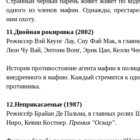
Странный черный парень живет живет по кодек
одного из членов мафии. Однажды, престаре
ним охоту.
11.Двойная рокировка (2002)
Режиссер Вэй Кеунг Лау, Сиу Фай Мак, в главн
Люн Чу Вай, Энтони Вонг, Эрик Цан, Келли Че
История противостояние агента мафии в полиц
внедренного в мафию. Каждый стремится к одн
противника.
12.Неприкасаемые (1987)
Режиссёр Брайан Де Пальма, в главных ролях 
Ниро, Кевин Костнер.
Премия "Оскар".