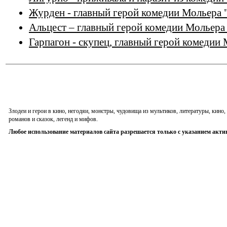
Журден - главный герой комедии Мольера 
Альцест – главный герой комедии Мольера
Гарпагон - скупец, главный герой комедии
Злодеи и герои в кино, негодяи, монстры, чудовища из мультиков, литературы, кин
романов и сказок, легенд и мифов.
Любое использование материалов сайта разрешается только с указанием акти