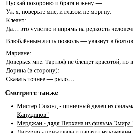
Пускай похороню и брата и жену —
Уж я, поверьте мне, и глазом не моргну.
Клеант:
Да… это чувство и впрямь на редкость человеч
Влюблённым лишь позволь — увязнут в болтов
Мариане:
Доверься мне. Тартюф не блещет красотой, но 
Дорина (в сторону):
Сказать точнее — рыло…
Смотрите также
Мистер Сэконд - циничный делец из фильма
Капуцинов"
Мерджан - дядя Перхана из фильма Эмира
Лигурио - приживала и паразит из комедии