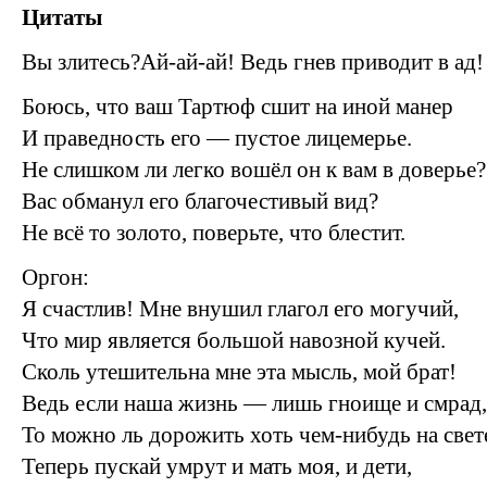
Цитаты
Вы злитесь?
Ай-ай-ай
! Ведь гнев приводит в ад!
Боюсь, что ваш Тартюф сшит на иной манер
И праведность его — пустое лицемерье.
Не слишком ли легко вошёл он к вам в доверье?
Вас обманул его благочестивый вид?
Не всё то золото, поверьте, что блестит.
Оргон:
Я счастлив! Мне внушил глагол его могучий,
Что мир является большой навозной кучей.
Сколь утешительна мне эта мысль, мой брат!
Ведь если наша жизнь — лишь гноище и смрад,
То можно ль дорожить хоть
чем-нибудь
на свет
Теперь пускай умрут и мать моя, и дети,