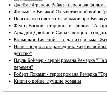
Джеймс Френсис Райан - персонаж фильма 
Фильмы о Великой Отечественной войне (р
Персонажи советских фильмов про Велику
Федот Васков - старшина из фильма "А зор
Аркадий Дзюбин и Саша Свинцов - солдаты
Колышкин Евгений - солдат из фильма "Же
Иван - подросток-разведчик, жертва войны
детство"
Пауль Боймер - герой романа Ремарка "На 
перемен"
Роберт Локамп - герой романа Ремарка "Тр
Книги о войне: лучшие романы