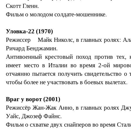
Скотт Гленн.
Фильм о молодом солдате-мошеннике.
Уловка-22 (1970)
Режиссер Майк Николс, в главных ролях: Ал
Ричард Бенджамин.
Антивоенный крестовый поход против тех, к
имеет место в Италии во время 2-ой миров
отчаянно пытается получить свидетельство о 
чтобы более не участвовать в боевых вылетах.
Враг у ворот (2001)
Режиссёр Жан-Жак Анно, в главных ролях Джу
Уайс, Джозеф Файнс.
Фильм о схватке двух снайперов во время Стал