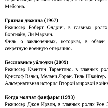
Мейсона.
Грязная дюжина (1967)
Режиссёр Роберт Олдрич, в главных ролях
Боргнайн, Ли Марвин.
Филь о заключенных, которым, в обмен 
секретную военную операцию.
Бесславные ублюдки (2009)
Режиссёр Квентин Тарантино, в главных рол
Кристоф Вальц, Мелани Лоран, Тиль Швайгер.
Альтернативная история Второй мировой войн
Когда молчат фанфары (1998)
Режиссёр Джон Ирвин, в главных ролях Рон 