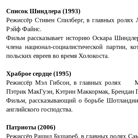
Список Шиндлера (1993)
Режиссёр Стивен Спилберг, в главных ролях 
Рэйф Файнс.
Фильм рассказывает историю Оскара Шиндлер
члена национал-социалистической партии, к
польских евреев во время Холокоста.
Храброе сердце (1995)
Режиссёр Мэл Гибсон, в главных ролях М
Пэтрик МакГуэн, Кэтрин Маккормак, Брендан Г
Фильм, рассказывающий о борьбе Шотландии 
английского господства.
Патриоты (2006)
Режиссёр Рашид Бушареб, в главных ролях Сам