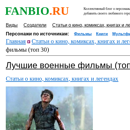
FANBIO
.RU
Коллективный блог о персонажа
добавить своего любимого геро
Виды
Создатели
Статьи о кино, комиксах, книгах и л
Персонажи по источникам:
Фильмы
Книги
Мультф
Главная
Статьи о кино, комиксах, книгах и ле
фильмы (топ 30)
Лучшие военные фильмы (топ
Статьи о кино, комиксах, книгах и легендах