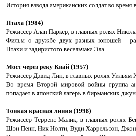
История взвода американских солдат во время 
Птаха (1984)
Режиссёр Алан Паркер, в главных ролях Никол
Фильм о дружбе двух разных юношей - ран
Птахи и задиристого весельчака Эла
Мост через реку Квай (1957)
Режиссёр Дэвид Лин, в главных ролях Уильям Х
Во время Второй мировой войны группа ан
попадает в японский лагерь в бирманских джун
Тонкая красная линия (1998)
Режиссёр Терренс Малик, в главных ролях Бе
Шон Пенн, Ник Нолти, Вуди Харрельсон, Джон