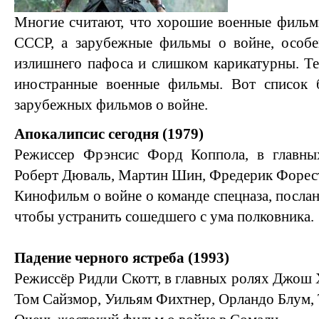
Многие считают, что хорошие военные фильм
СССР, а зарубежные фильмы о войне, особе
излишнего пафоса и слишком карикатурны. Те
иностранные военные фильмы. Вот список 
зарубежных фильмов о войне.
Апокалипсис сегодня (1979)
Режиссер Фрэнсис Форд Коппола, в главны
Роберт Дюваль, Мартин Шин, Фредерик Форес
Кинофильм о войне о команде спецназа, посла
чтобы устранить сошедшего с ума полковника.
Падение черного ястреба (1993)
Режиссёр Ридли Скотт, в главных ролях Джош 
Том Сайзмор, Уильям Фихтнер, Орландо Блум,