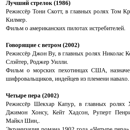
Лучший стрелок (1986)
Режиссёр Тони Скотт, в главных ролях Том Кр
Килмер.
Фильм о американских пилотах истребителей.
Говорящие с ветром (2002)
Режиссёр Джон Ву, в главных ролях Николас К
Слэйтер, Роджер Уилли.
Фильм о морских пехотинцах США, назначе
шифровальщиков, индейцев из племени навахо.
Четыре пера (2002)
Режиссёр Шекхар Капур, в главных ролях 
Джимон Хонсу, Кейт Хадсон, Руперт Пенр
Майкл Шин,.
Экранизация романа 1902 года «Четыре пера