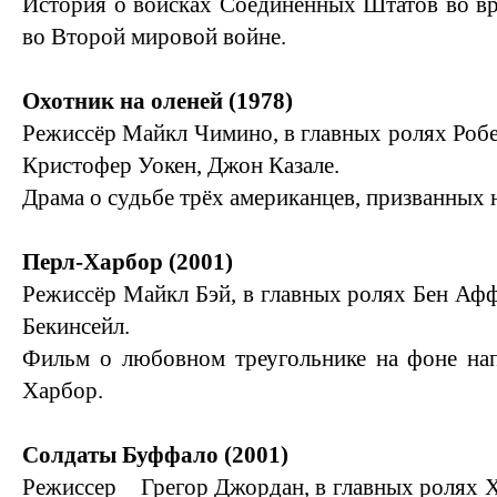
История о войсках Соединённых Штатов во вр
во Второй мировой войне.
Охотник на оленей (1978)
Режиссёр Майкл Чимино, в главных ролях Робе
Кристофер Уокен, Джон Казале.
Драма о судьбе трёх американцев, призванных 
Перл-Харбор (2001)
Режиссёр Майкл Бэй, в главных ролях Бен Афф
Бекинсейл.
Фильм о любовном треугольнике на фоне нап
Харбор.
Солдаты Буффало (2001)
Режиссер Грегор Джордан, в главных ролях Х