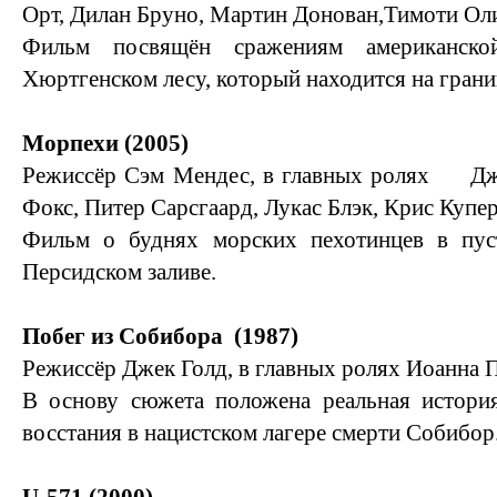
Орт, Дилан Бруно, Мартин Донован,Тимоти Ол
Фильм посвящён сражениям американск
Хюртгенском лесу, который находится на грани
Морпехи (2005)
Режиссёр Сэм Мендес, в главных ролях Дж
Фокс, Питер Сарсгаард, Лукас Блэк, Крис Купер
Фильм о буднях морских пехотинцев в пус
Персидском заливе.
Побег из Собибора (1987)
Режиссёр Джек Голд, в главных ролях Иоанна П
В основу сюжета положена реальная история
восстания в нацистском лагере смерти Собибор