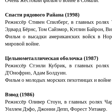
Очень жестокий фильм о войне в Сомали.
Спасти рядового Райана (1998)
Режиссёр Стивен Спилберг, в главных ролях
Эдвард Бёрнс, Том Сайзмор, Кэтлин Байрон, Ви
Фильм о высадки американских войск в Но
мировой войне.
Цельнометаллическая оболочка (1987)
Режиссёр Стэнли Кубрик, в главных ролях
Д'Онофрио, Адам Болдуин.
Фильм о молодых морских пехотинцах и войне 
Взвод (1986)
Режиссёр Оливер Стоун, в главных ролях Ча
Уиллем Дэфо, Джонни Депп, Форест Уитакер.