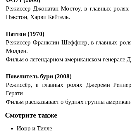
U-571 (2000)
Режиссёр Джонатан Мостоу, в главных ролях
Пэкстон, Харви Кейтель.
Паттон (1970)
Режиссер Франклин Шеффнер, в главных роля
Молден.
Фильм о легендарном американском генерале 
Повелитель бури (2008)
Режиссёр, в главных ролях Джереми Ренне
Герати.
Фильм рассказывает о буднях группы американс
Смотрите также
Иорр и Тилле