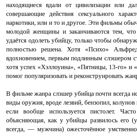
находящиеся вдали от цивилизации или да
совершающие действия сексуального харак
наркотики, или и то и другое. Эти фильмы обы
молодой женщины и заканчиваются тем, чт
удаётся одолеть убийцу, только чтобы обнаруж
полностью решена. Хотя «Психо» Альфре
вдохновением, первым подлинным слэшером с
хотя успех «Хэллоуина», «Пятницы, 13-го» и 
помог популяризовать и реконструировать жанр
В фильме жанра слэшер убийца почти всегда и
виды оружия, вроде лезвий, бензопил, колунов 
если вообще используется пистолет. Част
объясняющая, как у убийцы развилось его (
всегда, — мужчина) ожесточённое умственно