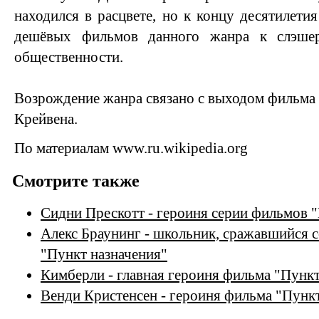
находился в расцвете, но к концу десятилети
дешёвых фильмов данного жанра к слэше
общественности.
Возрождение жанра связано с выходом фильма
Крейвена.
По материалам www.ru.wikipedia.org
Смотрите также
Сидни Прескотт - героиня серии фильмов 
Алекс Браунинг - школьник, сражавшийся 
"Пункт назначения"
Кимберли - главная героиня фильма "Пункт
Венди Кристенсен - героиня фильма "Пункт