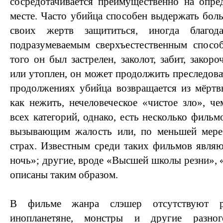
сосредотачивается преимущественно на опре
месте. Часто убийца способен выдержать бол
своих жертв защититься, иногда благо
подразумеваемым сверхъестественным способ
того он был застрелен, заколот, забит, закор
или утоплен, он может продолжить преследова
продолжениях убийца возвращается из мёртв
как нежить, нечеловеческое «чистое зло», че
всех категорий, однако, есть несколько филь
вызывающим жалость или, по меньшей мере,
страх. Известным среди таких фильмов являю
ночь»; другие, вроде «Высшей школы резни», 
описаны таким образом.
В фильме жанра слэшер отсутствуют ра
инопланетяне, монстры и другие разно