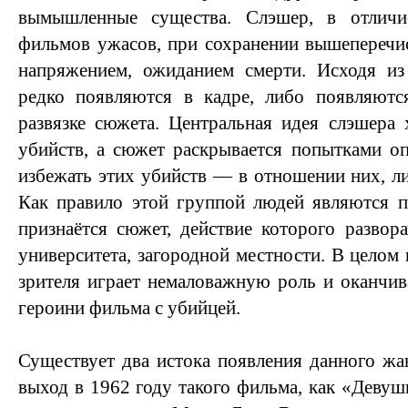
вымышленные существа. Слэшер, в отлич
фильмов ужасов, при сохранении вышеперечи
напряжением, ожиданием смерти. Исходя и
редко появляются в кадре, либо появляют
развязке сюжета. Центральная идея слэшера 
убийств, а сюжет раскрывается попытками о
избежать этих убийств — в отношении них, л
Как правило этой группой людей являются п
признаётся сюжет, действие которого развор
университета, загородной местности. В целом
зрителя играет немаловажную роль и оканчив
героини фильма с убийцей.
Существует два истока появления данного жа
выход в 1962 году такого фильма, как «Девуш