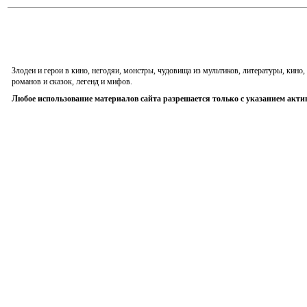
Злодеи и герои в кино, негодяи, монстры, чудовища из мультиков, литературы, кин
романов и сказок, легенд и мифов.
Любое использование материалов сайта разрешается только с указанием акти