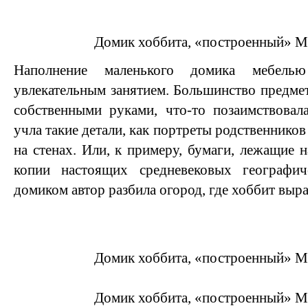
Домик хоббита, «построенный» М
Наполнение маленького домика мебель
увлекательным занятием. Большинство предме
собственными руками, что-то позаимствовал
учла такие детали, как портреты родственников
на стенах. Или, к примеру, бумаги, лежащие н
копии настоящих средневековых географи
домиком автор разбила огород, где хоббит выр
Домик хоббита, «построенный» М
Домик хоббита, «построенный» М