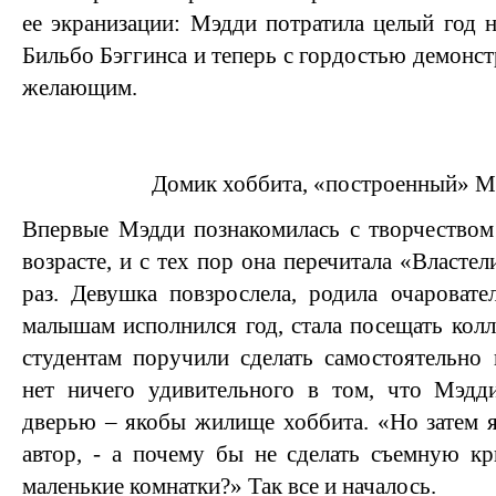
ее экранизации: Мэдди потратила целый год 
Бильбо Бэггинса и теперь с гордостью демонст
желающим.
Домик хоббита, «построенный» М
Впервые Мэдди познакомилась с творчеством
возрасте, и с тех пор она перечитала «Властел
раз. Девушка повзрослела, родила очаровате
малышам исполнился год, стала посещать колл
студентам поручили сделать самостоятельно
нет ничего удивительного в том, что Мэдд
дверью – якобы жилище хоббита. «Но затем я 
автор, - а почему бы не сделать съемную к
маленькие комнатки?» Так все и началось.