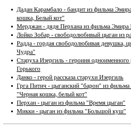
Дадан Карамбало - бандит из фильма Эмир
кошка, Белый кот"
Мерджан - дядя Перхана из фильма Эмира
Лойко Зобар - свободолюбивый цыган из р
Радда - гордая свободолюбивая девушка, ц
Чудра"
Старуха Изергиль - героиня одноименного 
Горького
Данко - герой рассказа старухи Изергиль
Грга Питич - цыганский "барон" из фильм
"Черная кошка, белый кот"
Перхан - цыган из фильма "Время цыган"
Микки - цыган из фильма "Большой куш"