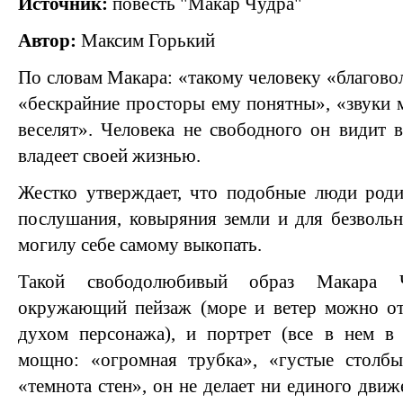
Источник:
повесть "Макар Чудра"
Автор:
Максим Горький
По словам Макара: «такому человеку «благовол
«бескрайние просторы ему понятны», «звуки 
веселят». Человека не свободного он видит в
владеет своей жизнью.
Жестко утверждает, что подобные люди роди
послушания, ковыряния земли и для безвольн
могилу себе самому выкопать.
Такой свободолюбивый образ Макара 
окружающий пейзаж (море и ветер можно о
духом персонажа), и портрет (все в нем в 
мощно: «огромная трубка», «густые столбы
«темнота стен», он не делает ни единого дви