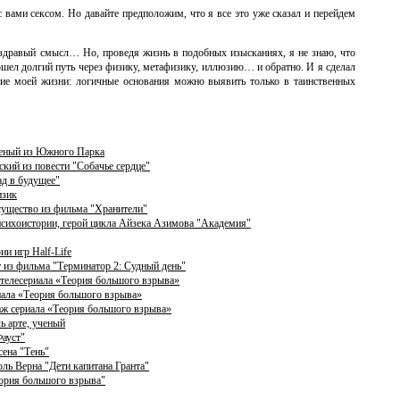
с вами сексом. Но давайте предположим, что я все это уже сказал и перейдем
в здравый смысл… Но, проведя жизнь в подобных изысканиях, я не знаю, что
шел долгий путь через физику, метафизику, иллюзию… и обратно. И я сделал
тие моей жизни: логичные основания можно выявить только в таинственных
еный из Южного Парка
ий из повести "Собачье сердце"
ад в будущее"
изик
существо из фильма "Хранители"
 психоистории, герой цикла Айзека Азимова "Академия"
и игр Half-Life
 из фильма "Терминатор 2: Судный день"
 телесериала «Теория большого взрыва»
иала «Теория большого взрыва»
аж сериала «Теория большого взрыва»
ь арте, ученый
Фауст"
сена "Тень"
ль Верна "Дети капитана Гранта"
еория большого взрыва"