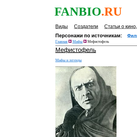
FANBIO
.RU
Виды
Создатели
Статьи о кино,
Персонажи по источникам:
Фил
Главная
Мифы
Мефистофель
Мефистофель
Мифы и легенды