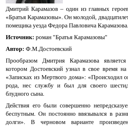
Дмитрий Карамазов – один из главных герое
«Братья Карамазовы». Он молодой, двадцатиле
помещика уезда Федора Павловича Карамазова
Источник:
роман "Братья Карамазовы"
Автор:
Ф.М.Достоевский
Прообразом Дмитрия Карамазова являетс
котором Достоевский узнал в свое время на 
«Записках из Мертвого дома»: «Происходил он
рода, нес службу и был для своего шестид
блудного сына.
Действия его были совершенно непредсказуе
беспутным. Он постоянно ввязывался в разн
долги». В черновом варианте произведе