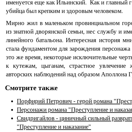
именуется еще как Ильинский. Как и главный 
убийца был крепким и здоровым человеком.
Мирно жил в маленьком провинциальном горо
из знатной дворянской семьи, нес службу и и
линейного батальона. Интересная история м
стала фундаментом для зарождения персонажа
это же время, некоторые исключительные черт
к кутежам, цыганам, страстное увлечение
авторских наблюдений над образом Аполлона Г
Смотрите также
Порфирий Петрович - герой романа "Прест
Персонажи романа "Преступление и наказа
Свидригайлов - циничный сильный разврат
"Преступление и наказание"