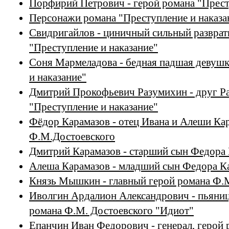
Порфирий Петрович - герой романа "Прест
Персонажи романа "Преступление и наказа
Свидригайлов - циничный сильный разврат
"Преступление и наказание"
Соня Мармеладова - бедная падшая девушк
и наказание"
Дмитрий Прокофьевич Разумихин - друг Ра
"Преступление и наказание"
Фёдор Карамазов - отец Ивана и Алеши Ка
Ф.М.Достоевского
Дмитрий Карамазов - старший сын Федора
Алеша Карамазов - младший сын Федора К
Князь Мышкин - главный герой романа Ф.
Иволгин Ардалион Александрович - пьяница
романа Ф.М. Достоевского "Идиот"
Епанчин Иван Федорович - генерал, герой