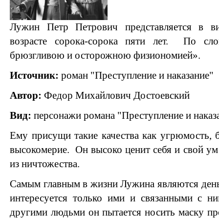
Лужин Петр Петрович представляется в ви
возрасте сорока-сорока пяти лет. По с
брюзгливою и осторожною физиономией».
Источник:
роман "Преступление и наказание"
Автор:
Федор Михайлович Достоевский
Вид:
персонажи романа "Преступление и наказ
Ему присущи такие качества как угрюмость, б
высокомерие. Он высоко ценит себя и свой ум 
из ничтожества.
Самым главным в жизни Лужина являются день
интересуется только ими и связанными с н
другими людьми он пытается носить маску пр