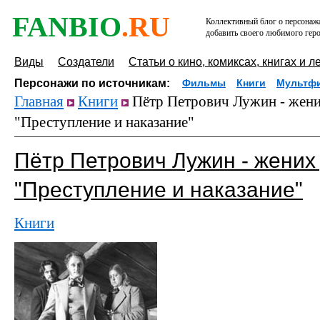
FANBIO
.RU
Коллективный блог о персонажа
добавить своего любимого геро
Виды
Создатели
Статьи о кино, комиксах, книгах и л
Персонажи по источникам:
Фильмы
Книги
Мультф
Главная
Книги
Пётр Петрович Лужин - жени
"Преступление и наказание"
Пётр Петрович Лужин - жених
"Преступление и наказание"
Книги