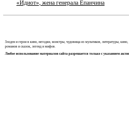
«Идиот», жена генерала Епанчина
Злодеи и герои в кино, негодяи, монстры, чудовища из мультиков, литературы, кин
романов и сказок, легенд и мифов.
Любое использование материалов сайта разрешается только с указанием акти