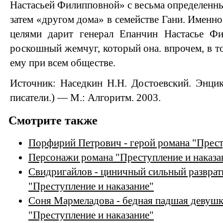
Настасьей Филипповной» с весьма определенны
затем «другом дома» в семействе Гани. Именн
целями дарит генерал Епанчин Настасье Фи
роскошный жемчуг, который она. впрочем, в т
ему при всем обществе.
Источник: Наседкин H.H. Достоевский. Энцик
писатели.) — М.: Алгоритм. 2003.
Смотрите также
Порфирий Петрович - герой романа "Прест
Персонажи романа "Преступление и наказа
Свидригайлов - циничный сильный разврат
"Преступление и наказание"
Соня Мармеладова - бедная падшая девушк
"Преступление и наказание"