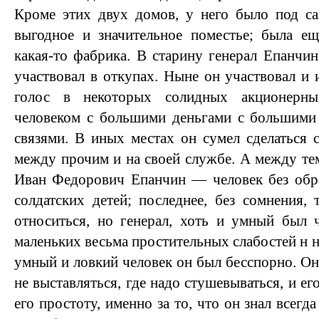
Кроме этих двух домов, у него было под с
выгодное и значительное поместье; была ещ
какая-то фабрика. В старину генерал Епанчин
участвовал в откупах. Ныне он участвовал и 
голос в некоторых солидных акционерн
человеком с большими деньгами с большими
связями. В иных местах он сумел сделаться
между прочим и на своей службе. А между тем
Иван Федорович Епанчин — человек без обра
солдатских детей; последнее, без сомнения, 
относиться, но генерал, хоть и умный был 
маленьких весьма простительных слабостей н 
умный и ловкий человек он был бесспорно. Он
не выставляться, где надо стушевываться, и ег
его простоту, именно за то, что он знал всегд