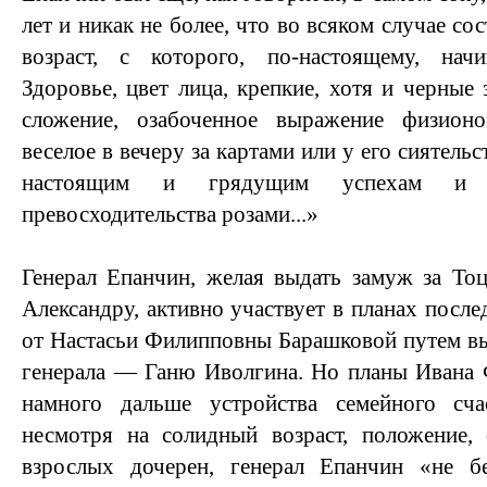
лет и никак не более, что во всяком случае со
возраст, с которого, по-настоящему, нач
Здоровье, цвет лица, крепкие, хотя и черные 
сложение, озабоченное выражение физион
веселое в вечеру за картами или у его сиятель
настоящим и грядущим успехам и 
превосходительства розами...»
Генерал Епанчин, желая выдать замуж за То
Александру, активно участвует в планах посл
от Настасьи Филипповны Барашковой путем вы
генерала — Ганю Иволгина. Но планы Ивана 
намного дальше устройства семейного сча
несмотря на солидный возраст, положение,
взрослых дочерен, генерал Епанчин «не б