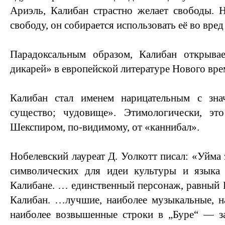
Ариэль, Калибан страстно желает свободы. 
свободу, он собирается использовать её во вред д
Парадоксальным образом, Калибан открыва
дикарей» в европейской литературе Нового вре
Калибан стал именем нарицательным с зна
существо; чудовище». Этимологически, эт
Шекспиром, по-видимому, от «каннибал».
Нобелевский лауреат Д. Уолкотт писал: «Уйма 
символических для идеи культуры и язык
Калибане. … единственный персонаж, равный 
Калибан. …лучшие, наиболее музыкальные, н
наиболее возвышенные строки в „Буре“ — з