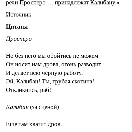
речи Просперо … принадлежат Калибану.»
Источник
Цитаты
Просперо
Но без него мы обойтись не можем:
Он носит нам дрова, огонь разводит
И делает всю черную работу.
Эй, Калибан! Ты, грубая скотина!
Откликнись, раб!
Калибан
(за сценой)
Еще там хватит дров.