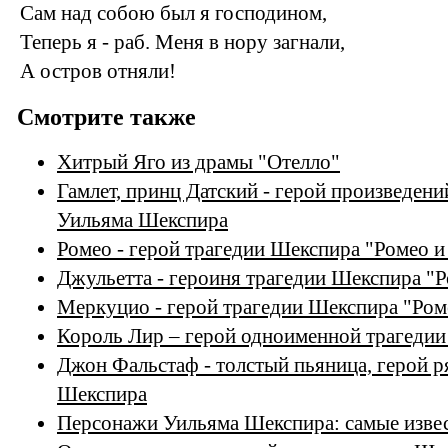
Сам над собою был я господином,
Теперь я - раб. Меня в нору загнали,
А остров отняли!
Смотрите также
Хитрый Яго из драмы "Отелло"
Гамлет, принц Датский - герой произведени
Уильяма Шекспира
Ромео - герой трагедии Шекспира "Ромео и
Джульетта - героиня трагедии Шекспира "
Меркуцио - герой трагедии Шекспира "Ром
Король Лир – герой одноименной трагеди
Джон Фальстаф - толстый пьяница, герой р
Шекспира
Персонажи Уильяма Шекспира: самые изве