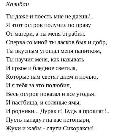
Калибан
Ты даже и поесть мне не даешь!..
Я этот остров получил по праву
От матери, а ты меня ограбил.
Сперва со мной ты ласков был и добр,
Ты вкусным угощал меня напитком,
Ты научил меня, как называть
И яркое и бледное светила,
Которые нам светят днем и ночью,
И я тебя за это полюбил,
Весь остров показал и все угодья:
И пастбища, и соляные ямы,
И родники... Дурак я! Будь я проклят!..
Пусть нападут на вас нетопыри,
Жуки и жабы - слуги Сикораксы!..