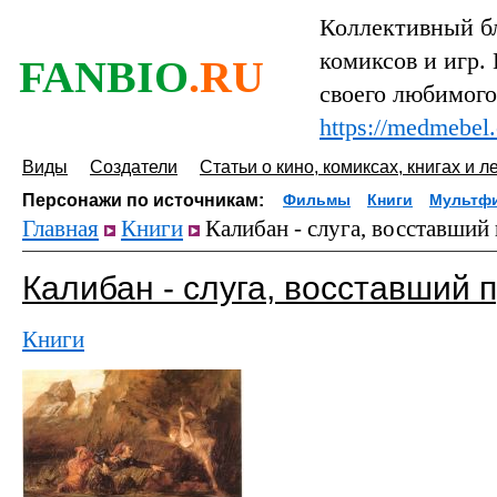
Коллективный бл
комиксов и игр.
FANBIO
.RU
своего любимого
https://medmebel
Виды
Создатели
Статьи о кино, комиксах, книгах и л
Персонажи по источникам:
Фильмы
Книги
Мультф
Главная
Книги
Калибан - слуга, восставший
Калибан - слуга, восставший 
Книги