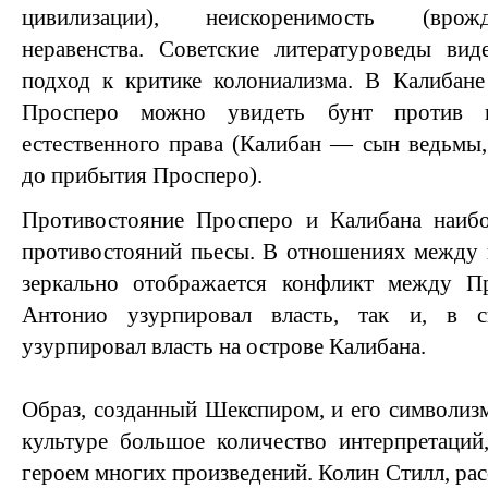
цивилизации), неискоренимость (врожд
неравенства. Советские литературоведы вид
подход к критике колониализма. В Калибане
Просперо можно увидеть бунт против не
естественного права (Калибан — сын ведьмы,
до прибытия Просперо).
Противостояние Просперо и Калибана наибо
противостояний пьесы. В отношениях между 
зеркально отображается конфликт между П
Антонио узурпировал власть, так и, в 
узурпировал власть на острове Калибана.
Образ, созданный Шекспиром, и его символиз
культуре большое количество интерпретаций
героем многих произведений. Колин Стилл, ра