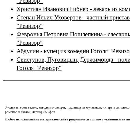
"Ревизор"
Христиан Иванович Гибнер - лекарь из ком
Степан Ильич Уховертов - частный пристав
"Ревизор"
Февронья Петровна Пошлёпкина - слесарша
"Ревизор"
Абдулин - купец из комедии Гоголя "Ревизо
Свистунов, Пуговицын, Держиморда - поли
Гоголя "Ревизор"
Злодеи и герои в кино, негодяи, монстры, чудовища из мультиков, литературы, кин
романов и сказок, легенд и мифов.
Любое использование материалов сайта разрешается только с указанием акти