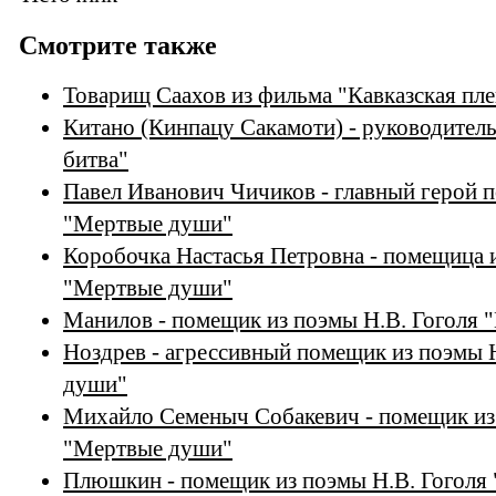
Смотрите также
Товарищ Саахов из фильма "Кавказская пл
Китано (Кинпацу Сакамоти) - руководител
битва"
Павел Иванович Чичиков - главный герой п
"Мертвые души"
Коробочка Настасья Петровна - помещица и
"Мертвые души"
Манилов - помещик из поэмы Н.В. Гоголя
Ноздрев - агрессивный помещик из поэмы 
души"
Михайло Семеныч Собакевич - помещик из
"Мертвые души"
Плюшкин - помещик из поэмы Н.В. Гоголя