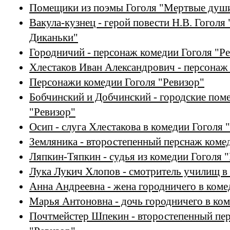
Помещики из поэмы Гоголя "Мертвые душ
Вакула-кузнец - герой повести Н.В. Гоголя 
Диканьки"
Городничий - персонаж комедии Гоголя "Р
Хлестаков Иван Александрович - персонаж
Персонажи комедии Гоголя "Ревизор"
Бобчинский и Добчинский - городские пом
"Ревизор"
Осип - слуга Хлестакова в комедии Гоголя 
Земляника - второстепенный перснаж коме
Ляпкин-Тяпкин - судья из комедии Гоголя 
Лука Лукич Хлопов - смотритель училищ в
Анна Андреевна - жена городничего в коме
Марья Антоновна - дочь городничего в ком
Почтмейстер Шпекин - второстепенный пе