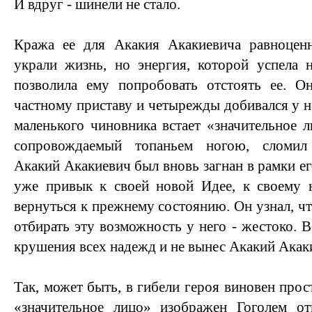
И вдруг - шинели не стало.
Кража ее для Акакия Акакиевича равноцен
украли жизнь, но энергия, которой успела 
позволила ему попробовать отстоять ее. 
частному приставу и четырежды добивался у н
маленького чиновника встает «значительное л
сопровождаемый топаньем ногою, сломил 
Акакий Акакиевич был вновь загнан в рамки е
уже привык к своей новой Идее, к своему
вернуться к прежнему состоянию. Он узнал, чт
отбирать эту возможность у него - жестоко. В
крушения всех надежд и не вынес Акакий Акак
Так, может быть, в гибели героя виновен прос
«значительное лицо» изображен Гоголем о