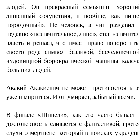
злодей. Он прекрасный семьянин, хороши
лишенный сочувствия, и вообще, как пише
порядочный». Не человек, а чин раздавил
недавно «незначительное, лицо», став «значите
власть и решает, что имеет право поворотить
своего рода символ безликой, бесчеловечной
чудовищной бюрократической машины, калеча
больших людей.
Акакий Акакиевич не может противостоять э
уже и мириться. И он умирает, забытый всеми.
В финале «Шинели», как это часто бывает у
достоверность сливается с фантастикой, грот
слухи о мертвеце, который в поисках украден