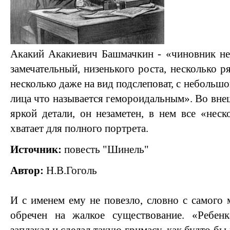
Акакий Акакиевич Башмачкин - «чиновник нел
замечательный, низенького роста, несколько ря
несколько даже на вид подслеповат, с небольшо
лица что называется гемороидальным». Во вне
яркой детали, он незаметен, в нем все «неск
хватает для полного портрета.
Источник:
повесть "Шинель"
Автор:
Н.В.Гоголь
И с именем ему не повезло, словно с самого
обречен на жалкое существование. «Ребен