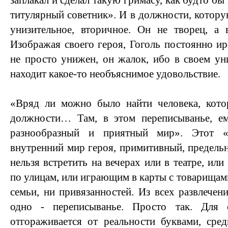
заплакал и сделал такую гримасу, как будто бы
титулярный советник». И в должности, которую
унизительное, вторичное. Он не творец, а в
Изображая своего героя, Гоголь постоянно ир
не просто унижен, он жалок, ибо в своем у
находит какое-то необъяснимое удовольствие.
«Вряд ли можно было найти человека, кот
должности… Там, в этом переписыванье, ем
разнообразный и приятный мир». Этот 
внутренний мир героя, примитивный, предельн
нельзя встретить на вечерах или в театре, и
по улицам, или играющим в карты с товарищами.
семьи, ни привязанностей. Из всех развлечен
одно - переписыванье. Просто так. Для 
отгораживается от реальности буквами, сре