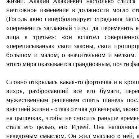
жизни. Акакий Акакиевич настолько слился
ничтожное изменение в должности могло ста
(Гоголь явно гиперболизирует страдания Баш
«переменить заглавный титул да переменить к
лица в третье»: «он вспотел совершенн
«переписыванья» свои законы, свои пропорц
большом и малом, о значительном и мелком.
этого мира оказывается грандиозным, почти ф
Словно открылась какая-то форточка и в крош
вихрь, разбросавший все его бумаги, пер
мужественным решением сшить шинель посл
внешней жизни - отказ от чая до вечерам, экон
на цыпочках, чтобы не сносить раньше време
стала его целью, его Идеей. Она наполнила
неведомым смыслом. Он жил мыслью о ней, 