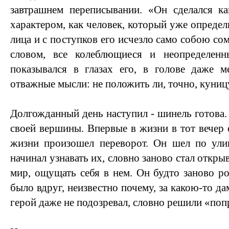
завтрашнем переписывании. «Он сделался ка
характером, как человек, который уже определи
лица и с поступков его исчезло само собою сом
словом, все колеблющиеся и неопределен
показывался в глазах его, в голове даже м
отважные мысли: не положить ли, точно, куниц
Долгожданный день наступил - шинель готова.
своей вершины. Впервые в жизни в тот вечер о
жизни произошел переворот. Он шел по ули
начинал узнавать их, словно заново стал откр
мир, ощущать себя в нем. Он будто заново р
было вдруг, неизвестно почему, за какою-то да
герой даже не подозревал, словно решили «поп