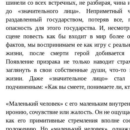
шинели со всех встречных, не разбирая, чина и
до «значительного лица». Неприметный 
раздавленный государством, потеряв все,
опасность для этого государства. И, несмотр
сцене повесть как бы входит в мир более 
фактов, мы воспринимаем ее как игру с реаль
жизни, после смерти герой добивается 
Появление призрака не только наводит стра
заглянуть в свои собственные души, что-то
жизни. Даже «значительное лицо» стал 
подчиненным: «Как вы смеете, понимаете ли, к
«Маленький человек» с его маленьким внутре
иронию, сочувствие или жалость. Он не ощущае
как его примитивные стремления вполне со
положению. Но «маленький человек», однаж