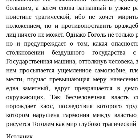
большим, а затем снова загнанный в узкие р
поистине трагической, ибо не хочет мири
положением, но и противопоставить вражде
лиц ничего не может. Однако Гоголь не только 
но и предупреждает о том, какая опасност
столкновении бездушного государства с
Государственная машина, оттолкнув человека, з
нем просыпается ущемленное самолюбие, пле
мести, подчас превышающая меру нанесенно
едва заметный, вдруг превращается в дем
окружающих. Так бесчеловечная власть с
порождает хаос, последствия которого тру
котором нарушена гармония между властью
рисуется Гоголем как мир глубоко трагический 
Источник