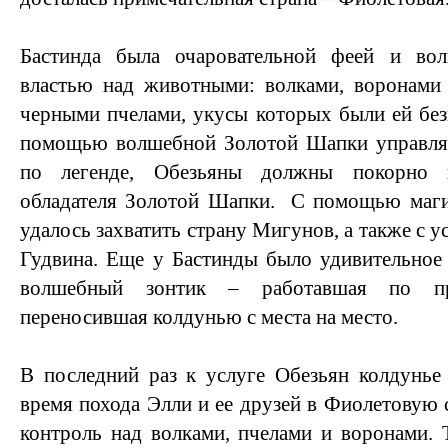
Бастинда была очаровательной феей и вол
властью над животными: волками, воронами
черными пчелами, укусы которых были ей без
помощью волшебной Золотой Шапки управля
по легенде, Обезьяны должны покорно 
обладателя Золотой Шапки. С помощью маги
удалось захватить страну Мигунов, а также с у
Гудвина. Еще у Бастинды было удивительное
волшебный зонтик – работавшая по при
переносившая колдунью с места на место.
В последний раз к услуге Обезьян колдунье
время похода Элли и ее друзей в Фиолетовую с
контроль над волками, пчелами и воронами. Т