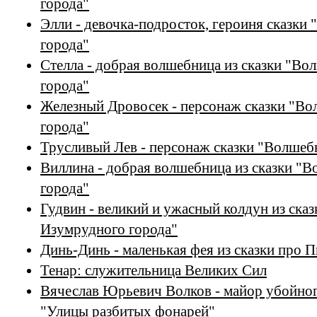
города"
Элли - девочка-подросток, героиня сказк
города"
Стелла - добрая волшебница из сказки "В
города"
Железный Дровосек - персонаж сказки "В
города"
Трусливый Лев - персонаж сказки "Волшеб
Виллина - добрая волшебница из сказки "
города"
Гудвин - великий и ужасный колдун из ска
Изумрудного города"
Динь-Динь - маленькая фея из сказки про 
Тенар: служительница Великих Сил
Вячеслав Юрьевич Волков - майор убойного
"Улицы разбитых фонарей"