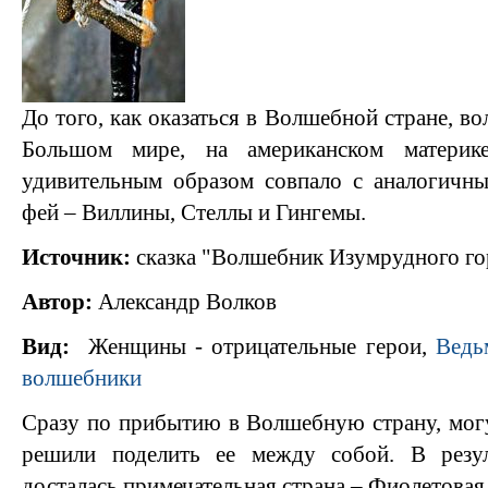
До того, как оказаться в Волшебной стране, в
Большом мире, на американском материк
удивительным образом совпало с аналогичн
фей – Виллины, Стеллы и Гингемы.
Источник:
сказка "Волшебник Изумрудного го
Автор:
Александр Волков
Вид:
Женщины - отрицательные герои,
Ведь
волшебники
Сразу по прибытию в Волшебную страну, мо
решили поделить ее между собой. В резул
досталась примечательная страна – Фиолетовая