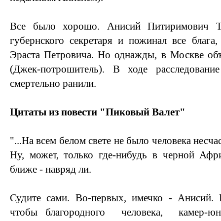
Все было хорошо. Анисий Питиримович Т
губернского секретаря и пожинал все блага
Эраста Петровича. Но однажды, в Москве об
(Джек-потрошитель). В ходе расследовани
смертельно ранили.
Цитаты из повести "Пиковый Валет"
"...На всем белом свете не было человека несч
Ну, может, только где-нибудь в черной Афр
ближе - навряд ли.
Судите сами. Во-первых, имечко - Анисий. 
чтобы благородного человека, камер