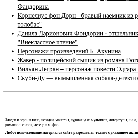
Фандорина
Корнелиус фон Дорн - бравый наемник из 
толобас"
Данила Ларионович Фондорин - отшельник
"Внеклассное чтение"
Персонажи произведений Б. Акунина
Жавер - полицейский сыщик из романа Гю
Вильян Легран – персонаж повести Эдгара
Скуби-Ду — вымышленная собака-детектив
Злодеи и герои в кино, негодяи, монстры, чудовища из мультиков, литературы, кин
романов и сказок, легенд и мифов.
Любое использование материалов сайта разрешается только с указанием акти