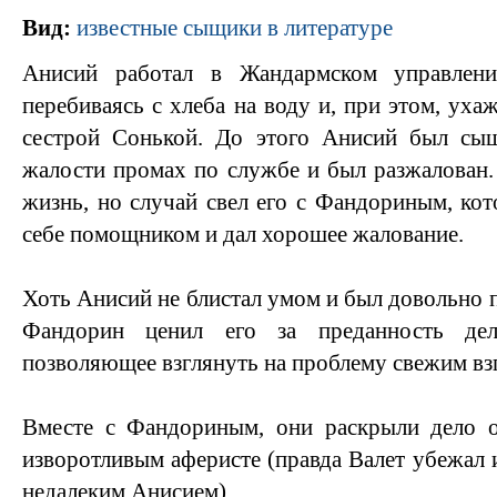
Вид:
известные сыщики в литературе
Анисий работал в Жандармском управлен
перебиваясь с хлеба на воду и, при этом, уха
сестрой Сонькой. До этого Анисий был сыщ
жалости промах по службе и был разжалован
жизнь, но случай свел его с Фандориным, ко
себе помощником и дал хорошее жалование.
Хоть Анисий не блистал умом и был довольно 
Фандорин ценил его за преданность дел
позволяющее взглянуть на проблему свежим вз
Вместе с Фандориным, они раскрыли дело о
изворотливым аферисте (правда Валет убежал 
недалеким Анисием).