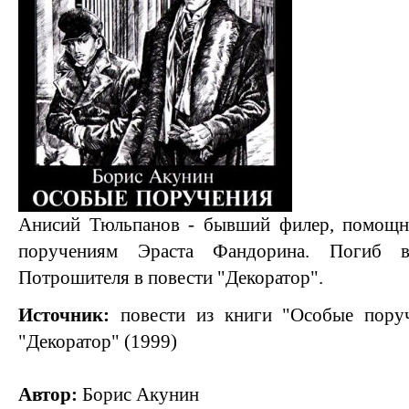
Анисий Тюльпанов - бывший филер, помощн
поручениям Эраста Фандорина. Погиб 
Потрошителя в повести "Декоратор".
Источник:
повести из книги "Особые поруч
"Декоратор" (1999)
Автор:
Борис Акунин