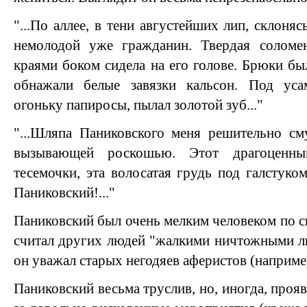
"...По аллее, в тени августейших лип, склоняс
немолодой уже гражданин. Твердая соломе
краями боком сидела на его голове. Брюки бы
обнажали белые завязки кальсон. Под уса
огоньку папиросы, пылал золотой зуб..."
"...Шляпа Паниковского меня решительно см
вызывающей роскошью. Этот драгоценны
тесемочки, эта волосатая грудь под галстуком
Паниковский!..."
Паниковский был очень мелким человеком по с
считал других людей "жалкими ничтожными ли
он уважал старых негодяев аферистов (наприме
Паниковский весьма труслив, но, иногда, прояв