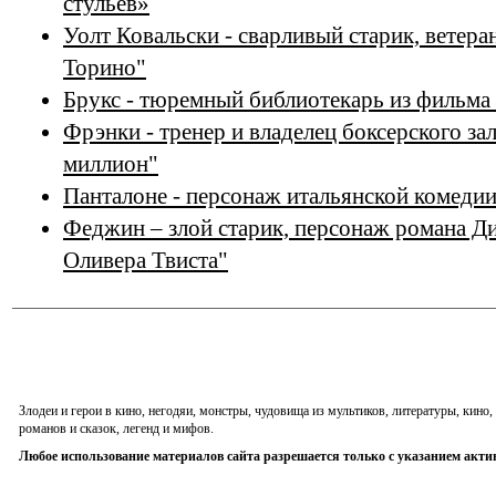
стульев»
Уолт Ковальски - сварливый старик, ветера
Торино"
Брукс - тюремный библиотекарь из фильма
Фрэнки - тренер и владелец боксерского з
миллион"
Панталоне - персонаж итальянской комедии 
Феджин – злой старик, персонаж романа Д
Оливера Твиста"
Злодеи и герои в кино, негодяи, монстры, чудовища из мультиков, литературы, кин
романов и сказок, легенд и мифов.
Любое использование материалов сайта разрешается только с указанием акти