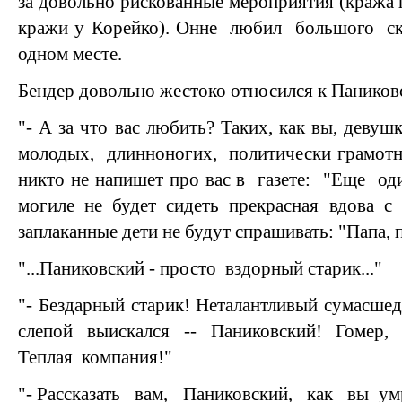
за довольно рискованные мероприятия (кража 
кражи у Корейко). Онне любил большого ск
одном месте.
Бендер довольно жестоко относился к Паников
"- А за что вас любить? Таких, как вы, дев
молодых, длинноногих, политически грамотн
никто не напишет про вас в газете: "Еще оди
могиле не будет сидеть прекрасная вдова с
заплаканные дети не будут спрашивать: "Папа, 
"...Паниковский - просто вздорный старик..."
"- Бездарный старик! Неталантливый сумасш
слепой выискался -- Паниковский! Гомер,
Теплая компания!"
"- Рассказать вам, Паниковский, как вы умр