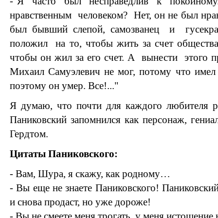
- Я часто был несправедлив к покойном
нравственным человеком? Нет, он не был нра
был бывший слепой, самозванец и гусек
положил на то, чтобы жить за счет общества
чтобы он жил за его счет. А вынести этого 
Михаил Самуэлевич не мог, потому что имел
поэтому он умер. Все!..."
Я думаю, что почти для каждого любителя р
Паниковский запомнился как персонаж, гени
Гердтом.
Цитаты Паниковского:
- Вам, Шура, я скажу, как родному…
- Вы еще не знаете Паниковского! Паниковский 
и снова продаст, но уже дороже!
- Вы не смеете меня трогать, у меня истощени