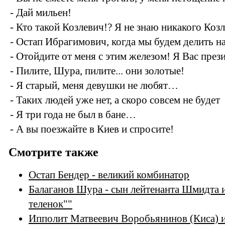
- Дай мильен!
- Кто такой Козлевич!? Я не знаю никакого Коз
- Остап Ибрагимович, когда мы будем делить н
- Отойдите от меня с этим железом! Я Вас през
- Пилите, Шура, пилите... они золотые!
- Я старый, меня девушки не любят…
- Таких людей уже нет, а скоро совсем не будет
- Я три года не был в бане…
- А вы поезжайте в Киев и спросите!
Смотрите также
Остап Бендер - великий комбинатор
Балаганов Шура - сын лейтенанта Шмидта 
теленок""
Ипполит Матвеевич Воробьянинов (Киса) и