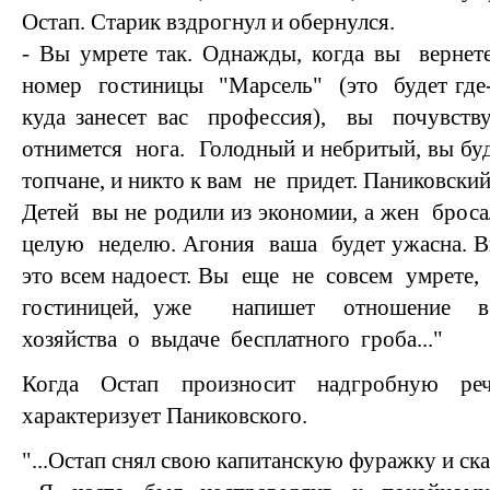
Остап. Старик вздрогнул и обернулся.
- Вы умрете так. Однажды, когда вы верне
номер гостиницы "Марсель" (это будет где-
куда занесет вас профессия), вы почувст
отнимется нога. Голодный и небритый, вы буд
топчане, и никто к вам не придет. Паниковски
Детей вы не родили из экономии, а жен бро
целую неделю. Агония ваша будет ужасна. Вы
это всем надоест. Вы еще не совсем умрете
гостиницей, уже напишет отношение в
хозяйства о выдаче бесплатного гроба..."
Когда Остап произносит надгробную ре
характеризует Паниковского.
"...Остап снял свою капитанскую фуражку и ска