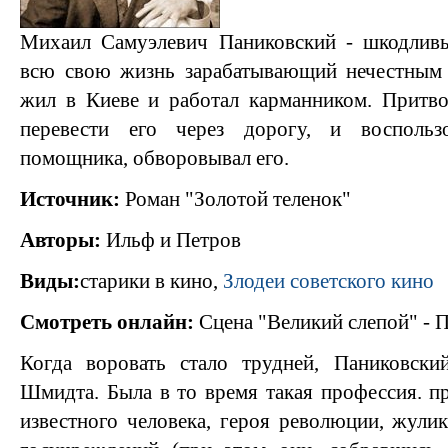
Михаил Самуэлевич Паниковский - шкодливы
всю свою жизнь зарабатывающий нечестным
жил в Киеве и работал карманником. Притво
перевести его через дорогу, и воспольз
помощника, обворовывал его.
Источник:
Роман "Золотой теленок"
Авторы:
Ильф и Петров
Виды:
старики в кино,
Злодеи советского кино
Смотреть онлайн:
Сцена "Великий слепой" - 
Когда воровать стало трудней, Паниковски
Шмидта. Была в то время такая профессия. п
известного человека, героя революции, жули