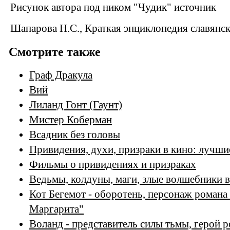
Рисунок автора под ником "Чудик" источник
Шапарова Н.С., Краткая энциклопедия славянс
Смотрите также
Граф Дракула
Вий
Лиланд Гонт (Гаунт)
Мистер Коберман
Всадник без головы
Привидения, духи, призраки в кино: лучш
Фильмы о привидениях и призраках
Ведьмы, колдуны, маги, злые волшебники в
Кот Бегемот - оборотень, персонаж романа
Маргарита"
Воланд - представитель силы тьмы, герой 