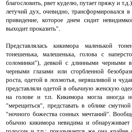
благословить, рвет куделю, путает пряжу и т.д.
летучий дух, очевидно, трансформировался в 
привидение, которое днем сидит невидимк
выходит проказить".
Представлялась кикимора маленькой тон
тонешенька, малешенька, голова с наперст
соломинки"), девкой с длинными черными 
черными глазами или сгорбленной безобраз
роста, одетой в лохмотья, неряшливой и чуда
представляли одетой в обычную женскую оде
на голове и т.п. Кикимора могла иногда н
"мерещиться", представать в облике смутной 
"ночного божества сонных мечтаний". Вообщ
обычно кикимора невидима и обнаруживает 
голосом и т.п.; показывается же она крайне 