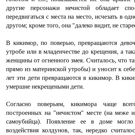
другие персонажи нечистой обладает спо
передвигаться с места на место, исчезать в од
другом; кроме того, она "далеко видит, не старее
В кикимор, по поверью, превращаются девоч
утробе или в младенчестве до крещения, а та
женщины от огненного змея. Считалось, что та
прямо из материнской утробы) и уносит к себе 
лет эти дети превращаются в кикимор. В кики
умершие некрещеными дети.
Согласно поверьям, кикимора чаще всег
построенных на "нечистом" месте (на меже и
самоубийца). Появление ее в доме могло
воздействия колдунов, так, нередко считало