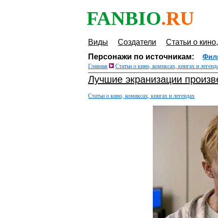
FANBIO
.RU
Виды
Создатели
Статьи о кино,
Персонажи по источникам:
Фил
Главная
Статьи о кино, комиксах, книгах и легенд
Лучшие экранизации произве
Статьи о кино, комиксах, книгах и легендах