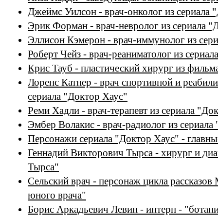
Джеймс Уилсон - врач-онколог из сериала 
Эрик Форман - врач-невролог из сериала "
Эллисон Кэмерон - врач-иммунолог из сери
Роберт Чейз - врач-реаниматолог из сериал
Крис Тауб - пластический хирург из фильм
Лоренс Катнер - врач спортивной и реабил
сериала "Доктор Хаус"
Реми Хадли - врач-терапевт из сериала "До
Эмбер Волакис - врач-радиолог из сериала
Персонажи сериала "Доктор Хаус" - главны
Геннадий Викторович Тырса - хирург и диа
Тырса"
Сельский врач - персонаж цикла рассказов
юного врача"
Борис Аркадьевич Левин - интерн - "ботан