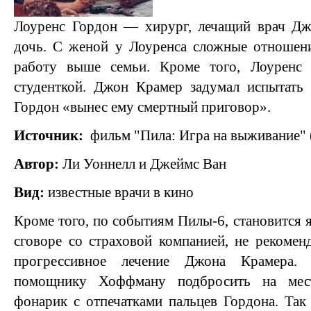
Лоуренс Гордон — хирург, лечащий врач Джо
дочь. С женой у Лоуренса сложные отношени
работу выше семьи. Кроме того, Лоуренс 
студенткой. Джон Крамер задумал испытать 
Гордон «вынес ему смертный приговор».
Источник:
фильм "Пила: Игра на выживание" 
Автор:
Ли Уоннелл и Джеймс Ван
Вид:
известные врачи в кино
Кроме того, по событиям Пилы-6, становится я
сговоре со страховой компанией, не рекомен
прогрессивное лечение Джона Крамера.
помощнику Хоффману подбросить на мест
фонарик с отпечатками пальцев Гордона. Так