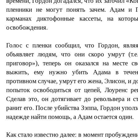
времени, Гордон догадался, что их заточил «Ко
пленники не могут понять зачем. Адам и 
карманах диктофонные кассеты, на котор
освобождения.
Голос с пленки сообщил, что Гордон, явля
объявляет людям, что они скоро умрут (т.
приговор»), теперь он оказался на месте 
выжить, ему нужно убить Адама в течен
противном случае, умрут его жена, Элисон, и д
попыток освободиться от цепей, Лоуренс ре
Сделав это, он дотягивает до револьвера и с
ранит его. После убийства Зэппа, Гордон уполз
надежде найти помощь, а Адам остается один.
Как стало известно далее: в момент пробуждени