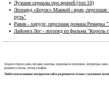
Лучшие сериалы про врачей (топ 10)
Леонард «Боунс» Маккой - врач, персонаж 
путь"
Равик - хирург, персонаж романа Ремарка 
Лайонел Лог - логопед из фильма "Король 
Злодеи и герои в кино, негодяи, монстры, чудовища из мультиков, литературы, кин
романов и сказок, легенд и мифов.
Любое использование материалов сайта разрешается только с указанием акти