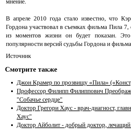
мнение.
В апреле 2010 года стало известно, что Кэ
Гордона участвовал в съемках фильма Пила 7, 
из моментов жизни он будет показан. Эт
популярности версий судьбы Гордона и фильма
Источник
Смотрите также
Джон Крамер по прозвищу «Пила» («Конст
Профессор Филипп Филиппович Преображе
"Собачье сердце"
Доктор Грегори Хаус - врач-диагност, глав
Хаус"
Доктор Айболит - добрый доктор, лечащи