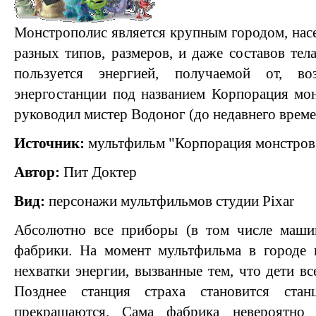
Монстрополис является крупным городом, на
разных типов, размеров, и даже составов тел
пользуется энергией, получаемой от, в
энергостанции под названием Корпорация мон
руководил мистер Водоног (до недавнего време
Источник:
мультфильм "Корпорация монстров
Автор:
Пит Доктер
Вид:
персонажи мультфильмов студии Pixar
Абсолютно все приборы (в том числе маши
фабрики. На момент мультфильма в городе п
нехватки энергии, вызванные тем, что дети в
Позднее станция страха становится ста
прекращаются. Сама фабрика невероятно