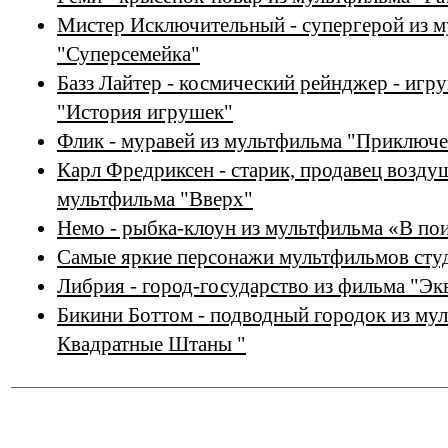
Мистер Исключительный - супергерой из 
"Суперсемейка"
Базз Лайтер - космический рейнджер - игр
"История игрушек"
Флик - муравей из мультфильма "Приключ
Карл Фредриксен - старик, продавец возд
мультфильма "Вверх"
Немо - рыбка-клоун из мультфильма «В по
Самые яркие персонажи мультфильмов студ
Либрия - город-государство из фильма "Э
Бикини Боттом - подводный городок из мул
Квадратные Штаны "