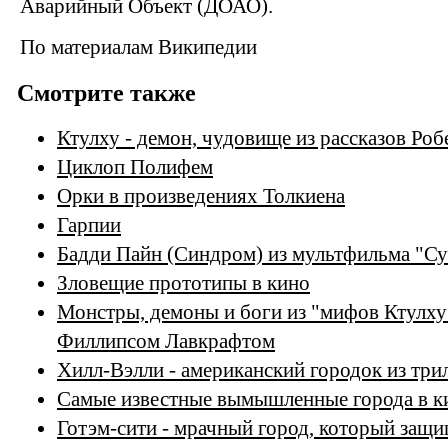
Аварийный Объект (ДОАО).
По материалам Википедии
Смотрите также
Ктулху - демон, чудовище из рассказов Ро
Циклоп Полифем
Орки в произведениях Толкиена
Гарпии
Бадди Пайн (Синдром) из мультфильма "Су
Зловещие прототипы в кино
Монстры, демоны и боги из "мифов Ктулху
Филлипсом Лавкрафтом
Хилл-Вэлли - американский городок из три
Самые известные вымышленные города в ки
Готэм-сити - мрачный город, который защи