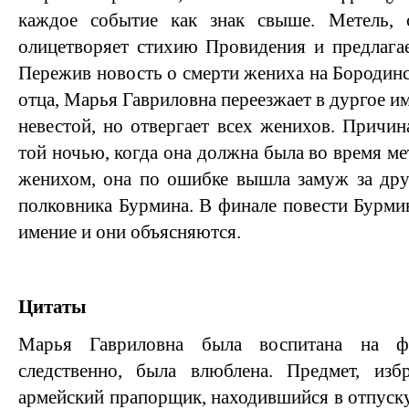
каждое событие как знак свыше. Метель, 
олицетворяет стихию Провидения и предлагае
Пережив новость о смерти жениха на Бородинск
отца, Марья Гавриловна переезжает в дургое им
невестой, но отвергает всех женихов. Причин
той ночью, когда она должна была во время ме
женихом, она по ошибке вышла замуж за друг
полковника Бурмина. В финале повести Бурмин
имение и они объясняются.
Цитаты
Марья Гавриловна была воспитана на фр
следственно, была влюблена. Предмет, из
армейский прапорщик, находившийся в отпуску