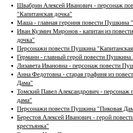
Швабрин Алексей Иванович - персонаж по
"Капитанская дочка"
Маша - главная героиня повести Пушкина 
Иван Кузмич Миронов - капитан из повест
дочка"
Персонажи повести Пушкина "Капитанская
Германн - главный герой повести Пушкина
Лизавета Ивановна - персонаж повести Пу
Анна Федотовна - старая графиня из пове
Дама"
Томский Павел Александрович - персонаж
дама"
Персонажи повести Пушкина "Пиковая Да
Берестов Алексей Иванович - герой повес
крестьянка"