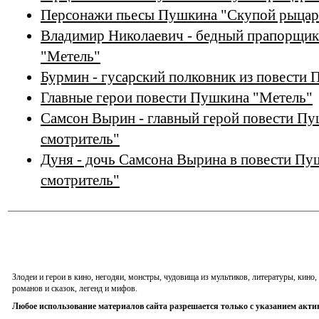
Персонажи пьесы Пушкина "Скупой рыцар
Владимир Николаевич - бедный прапорщик
"Метель"
Бурмин - гусарский полковник из повести
Главные герои повести Пушкина "Метель"
Самсон Вырин - главный герой повести П
смотритель"
Дуня - дочь Самсона Вырина в повести П
смотритель"
Злодеи и герои в кино, негодяи, монстры, чудовища из мультиков, литературы, кин
романов и сказок, легенд и мифов.
Любое использование материалов сайта разрешается только с указанием акти