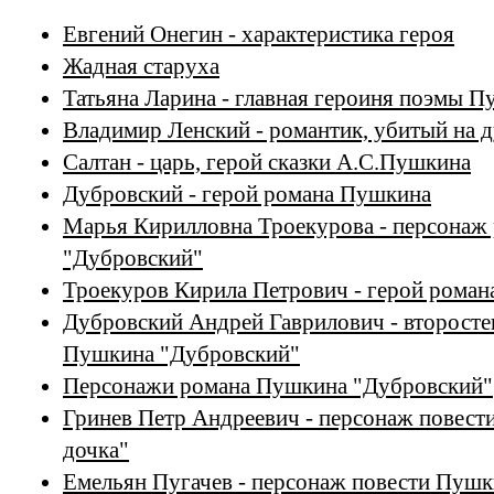
Евгений Онегин - характеристика героя
Жадная старуха
Татьяна Ларина - главная героиня поэмы 
Владимир Ленский - романтик, убитый на 
Салтан - царь, герой сказки А.С.Пушкина
Дубровский - герой романа Пушкина
Марья Кирилловна Троекурова - персонаж
"Дубровский"
Троекуров Кирила Петрович - герой рома
Дубровский Андрей Гаврилович - второсте
Пушкина "Дубровский"
Персонажи романа Пушкина "Дубровский"
Гринев Петр Андреевич - персонаж повест
дочка"
Емельян Пугачев - персонаж повести Пушк