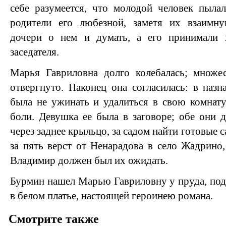
себе разумеется, что молодой человек пыла
родители его любезной, заметя их взаимну
дочери о нем и думать, а его принимали 
заседателя.
Марья Гавриловна долго колебалась; множе
отвергнуто. Наконец она согласилась: в наз
была не ужинать и удалиться в свою комнат
боли. Девушка ее была в заговоре; обе они
через заднее крыльцо, за садом найти готовые с
за пять верст от Ненарадова в село Жадрино,
Владимир должен был их ожидать.
Бурмин нашел Марью Гавриловну у пруда, под 
в белом платье, настоящей героинею романа.
Смотрите также