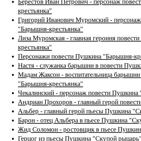
Берестов Иван Петрович - персонаж пове
крестьянка"
Григорий Иванович Муромский - персонаж
"Барышня-крестьянка"
Лиза Муромская - главная героиня повест
крестьянка"
Персонажи повести Пушкина "Барышня-кр
Настя - служанка барышни в повести Пуш
Мадам Жаксон - воспитательница барышни
"Барышня-крестьянка"
Чекалинский - персонаж повести Пушкина 
Андриан Прохоров - главный герой повес
Альбер - главный герой пьесы Пушкина "С
Барон - отец Альбера в пьесе Пушкина "С
Жид Соломон - ростовщик в пьесе Пушкин
Герцог из пьесы Пушкина "Скупой рыцарь