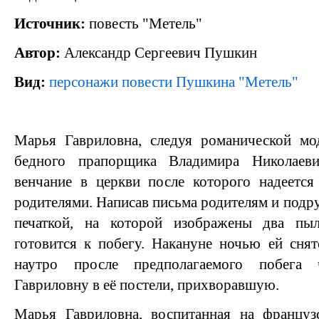
Источник:
повесть "Метель"
Автор:
Александр Сергеевич Пушкин
Вид:
персонажи повести Пушкина "Метель"
Марья Гавриловна, следуя романической мод
бедного прапорщика Владимира Николаев
венчание в церкви после которого надеется
родителями. Написав письма родителям и подруг
печаткой, на которой изображены два пы
готовится к побегу. Накануне ночью ей сня
наутро просле предполагаемого побега
Гавриловну в её постели, прихворавшую.
Марья Гавриловна, воспитанная на француз